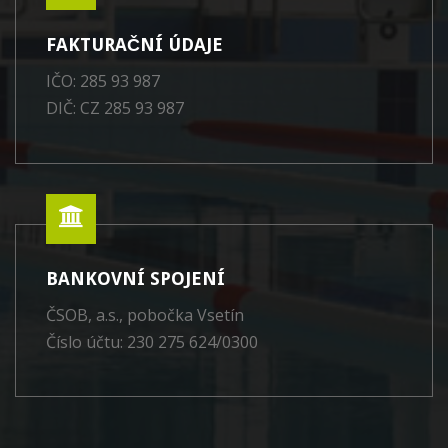
FAKTURAČNÍ ÚDAJE
IČO: 285 93 987
DIČ: CZ 285 93 987
BANKOVNÍ SPOJENÍ
ČSOB, a.s., pobočka Vsetín
Číslo účtu: 230 275 624/0300