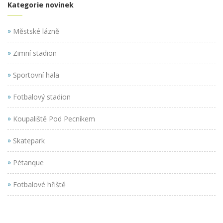
Kategorie novinek
»
Městské lázně
»
Zimní stadion
»
Sportovní hala
»
Fotbalový stadion
»
Koupaliště Pod Pecníkem
»
Skatepark
»
Pétanque
»
Fotbalové hřiště