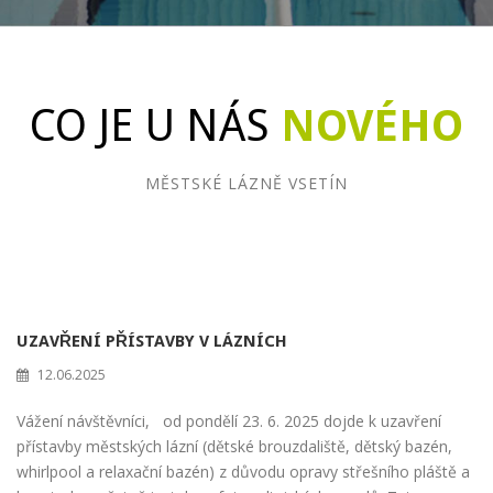
CO JE U NÁS
NOVÉHO
MĚSTSKÉ LÁZNĚ VSETÍN
UZAVŘENÍ PŘÍSTAVBY V LÁZNÍCH
12.06.2025
Vážení návštěvníci, od pondělí 23. 6. 2025 dojde k uzavření
přístavby městských lázní (dětské brouzdaliště, dětský bazén,
whirlpool a relaxační bazén) z důvodu opravy střešního pláště a