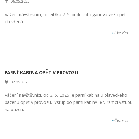
06.05.2025
Vážení návštěvníci, od zítřka 7. 5. bude toboganová věž opět
otevřená.
»
Číst více
PARNÍ KABINA OPĚT V PROVOZU
02.05.2025
Vážení návštěvníci, od 3. 5. 2025 je parní kabina u plaveckého
bazénu opět v provozu. Vstup do parní kabiny je v rámci vstupu
na bazén.
»
Číst více