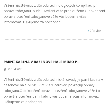
Vážení návštěvníci, z důvodu technologických komplikací při
opravě toboganu, bude uzavření věže prodlouženo.O dokončení
oprav a otevření toboganové věže vás budeme včas
informovat. Děkujeme za pochopení.
»
Číst více
PARNÍ KABINA V BAZÉNOVÉ HALE MIMO P...
07.04.2025
Vážení návštěvníci, z důvodu technické závady je parní kabina v
bazénové hale MIMO PROVOZ! Zároveň pokračují opravy
toboganu.O dokončení oprav a otevření toboganové věže i o
opravě a otevření parní kabiny vás budeme včas informovat.
Děkujeme za pochopení.