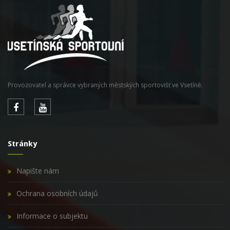
Provozovatel a správce vybraných městských sportovišť ve Vsetíně.
Stránky
Napište nám
Ochrana osobních údajů
Informace o subjektu