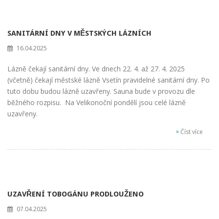
SANITÁRNÍ DNY V MĚSTSKÝCH LÁZNÍCH
16.04.2025
Lázně čekají sanitární dny. Ve dnech 22. 4. až 27. 4. 2025
(včetně) čekají městské lázně Vsetín pravidelné sanitární dny. Po
tuto dobu budou lázně uzavřeny. Sauna bude v provozu dle
běžného rozpisu. Na Velikonoční pondělí jsou celé lázně
uzavřeny.
»
Číst více
UZAVŘENÍ TOBOGÁNU PRODLOUŽENO
07.04.2025