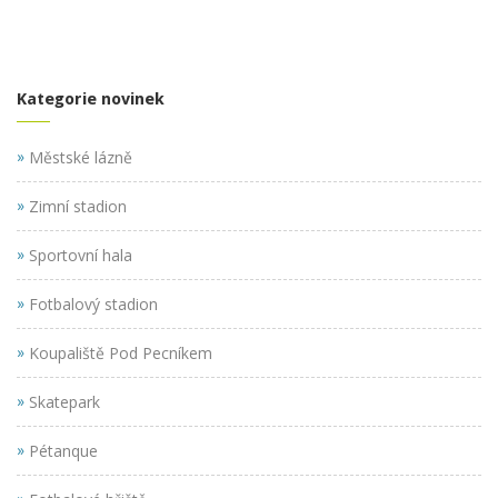
Kategorie novinek
»
Městské lázně
»
Zimní stadion
»
Sportovní hala
»
Fotbalový stadion
»
Koupaliště Pod Pecníkem
»
Skatepark
»
Pétanque