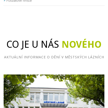
»
Fotbalové hřiště
CO JE U NÁS
NOVÉHO
AKTUÁLNÍ INFORMACE O DĚNÍ V MĚSTSKÝCH LÁZNÍCH