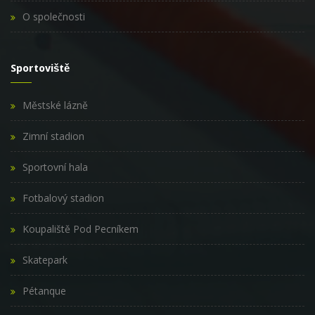
O společnosti
Sportoviště
Městské lázně
Zimní stadion
Sportovní hala
Fotbalový stadion
Koupaliště Pod Pecníkem
Skatepark
Pétanque