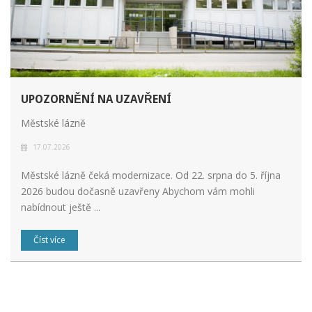
UPOZORNĚNÍ NA UZAVŘENÍ
Městské lázně
17.07.2026
Městské lázně čeká modernizace. Od 22. srpna do 5. října
2026 budou dočasně uzavřeny Abychom vám mohli
nabídnout ještě ...
Číst více