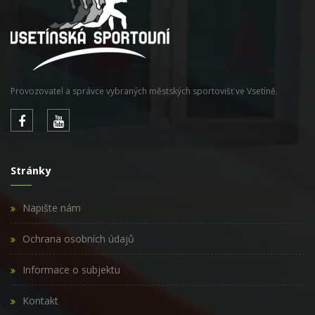
Provozovatel a správce vybraných městských sportovišť ve Vsetíně.
Stránky
Napište nám
Ochrana osobních údajů
Informace o subjektu
Kontakt