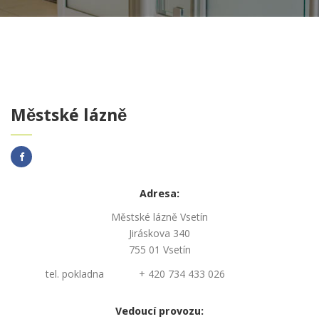
Městské lázně
Adresa:
Městské lázně Vsetín
Jiráskova 340
755 01 Vsetín
tel. pokladna
+ 420 734 433 026
Vedoucí provozu: