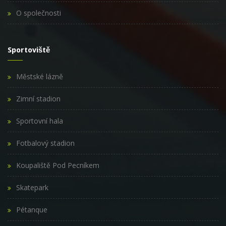
O společnosti
Sportoviště
Městské lázně
Zimní stadion
Sportovní hala
Fotbalový stadion
Koupaliště Pod Pecníkem
Skatepark
Pétanque