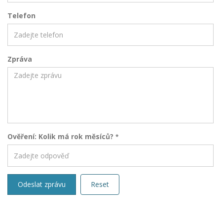
Telefon
Zpráva
Ověření: Kolik má rok měsíců?
*
Odeslat zprávu
Reset