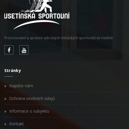
Provozovatel a správce vybraných městských sportovišť ve Vsetíně.
Stránky
Napište nám
Ochrana osobních údajů
Informace o subjektu
Kontakt