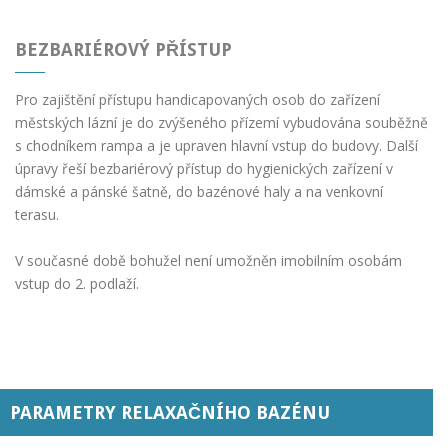
BEZBARIÉROVÝ PŘÍSTUP
Pro zajištění přístupu handicapovaných osob do zařízení
městských lázní je do zvýšeného přízemí vybudována souběžně
s chodníkem rampa a je upraven hlavní vstup do budovy. Další
úpravy řeší bezbariérový přístup do hygienických zařízení v
dámské a pánské šatně, do bazénové haly a na venkovní
terasu.
V současné době bohužel není umožněn imobilním osobám
vstup do 2. podlaží.
PARAMETRY RELAXAČNÍHO BAZÉNU