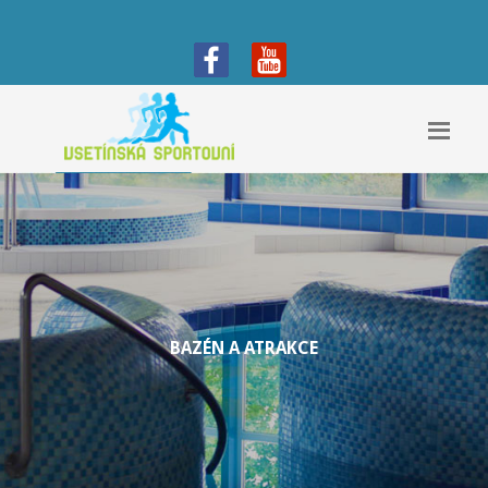
BAZÉN A ATRAKCE