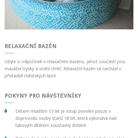
RELAXAČNÍ BAZÉN
Užijte si odpočinek v relaxačním bazénu, jehož součástí jsou
masážní trysky a vodní chrlič. Relaxační bazén se nachází v
přístavbě městských lázní.
POKYNY PRO NÁVŠTĚVNÍKY
Dětem mladším 13 let je vstup povolen pouze v
doprovodu osoby starší 18 let, která vykonává nad
takovým dítětem soustavný dohled.