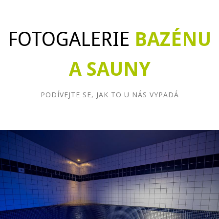
FOTOGALERIE
BAZÉNU
A SAUNY
PODÍVEJTE SE, JAK TO U NÁS VYPADÁ