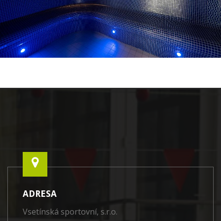
ADRESA
Vsetínská sportovní, s.r.o.