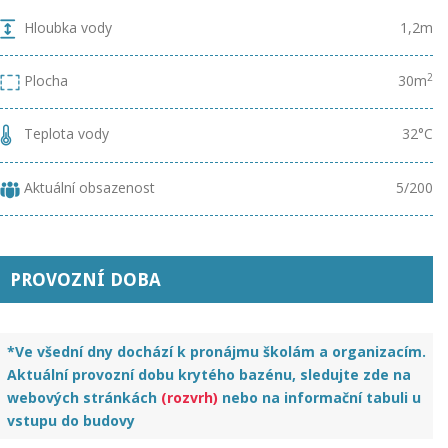
Hloubka vody
1,2m
2
Plocha
30m
Teplota vody
32°C
Aktuální obsazenost
5/200
PROVOZNÍ DOBA
*Ve všední dny dochází k pronájmu školám a organizacím.
Aktuální provozní dobu krytého bazénu, sledujte zde na
webových stránkách
(rozvrh)
nebo na informační tabuli u
vstupu do budovy