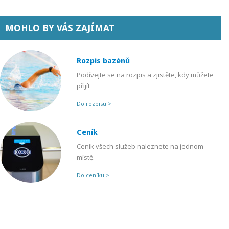
MOHLO BY VÁS ZAJÍMAT
Rozpis bazénů
Podívejte se na rozpis a zjistěte, kdy můžete
přijít
Do rozpisu >
Ceník
Ceník všech služeb naleznete na jednom
místě.
Do ceníku >