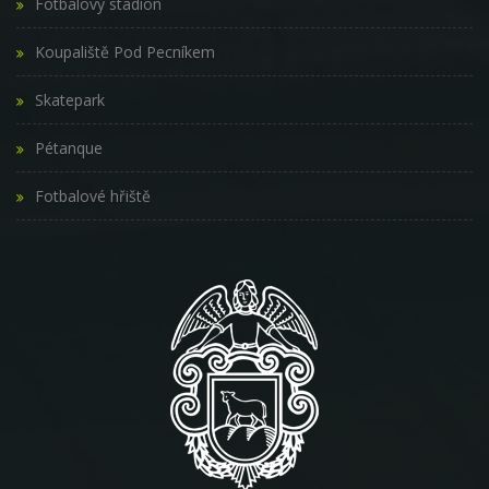
Fotbalový stadion
Koupaliště Pod Pecníkem
Skatepark
Pétanque
Fotbalové hřiště