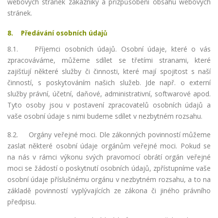
webových stránek zákazníky a přizpůsobení obsahu webových
stránek.
8. Předávání osobních údajů
8.1.
Příjemci osobních údajů. Osobní údaje, které o vás
zpracováváme, můžeme sdílet se třetími stranami, které
zajišťují některé služby či činnosti, které mají spojitost s naší
činností, s poskytováním našich služeb. Jde např. o externí
služby právní, účetní, daňové, administrativní, softwarové apod.
Tyto osoby jsou v postavení zpracovatelů osobních údajů a
vaše osobní údaje s nimi budeme sdílet v nezbytném rozsahu.
8.2. Orgány veřejné moci. Dle zákonných povinností můžeme
zaslat některé osobní údaje orgánům veřejné moci. Pokud se
na nás v rámci výkonu svých pravomocí obrátí orgán veřejné
moci se žádostí o poskytnutí osobních údajů, zpřístupníme vaše
osobní údaje příslušnému orgánu v nezbytném rozsahu, a to na
základě povinností vyplývajících ze zákona či jiného právního
předpisu.