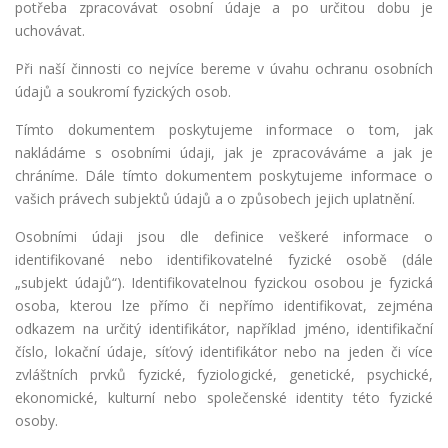
potřeba zpracovávat osobní údaje a po určitou dobu je
uchovávat.
Při naší činnosti co nejvíce bereme v úvahu ochranu osobních
údajů a soukromí fyzických osob.
Tímto dokumentem poskytujeme informace o tom, jak
nakládáme s osobními údaji, jak je zpracováváme a jak je
chráníme. Dále tímto dokumentem poskytujeme informace o
vašich právech subjektů údajů a o způsobech jejich uplatnění.
Osobními údaji jsou dle definice veškeré informace o
identifikované nebo identifikovatelné fyzické osobě (dále
„subjekt údajů“). Identifikovatelnou fyzickou osobou je fyzická
osoba, kterou lze přímo či nepřímo identifikovat, zejména
odkazem na určitý identifikátor, například jméno, identifikační
číslo, lokační údaje, síťový identifikátor nebo na jeden či více
zvláštních prvků fyzické, fyziologické, genetické, psychické,
ekonomické, kulturní nebo společenské identity této fyzické
osoby.