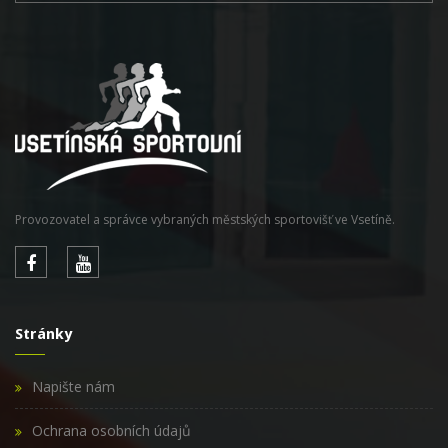
Provozovatel a správce vybraných městských sportovišť ve Vsetíně.
Stránky
Napište nám
Ochrana osobních údajů