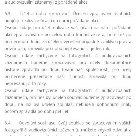
a audiovizuální záznamy) z pořádané akce.
6.3. Účel a doba zpracování. Účelem zpracování osobních
údajů je realizace účasti na námi pořádané akci.
Osobní údaje pro účel realizace vaší účasti na námi pořádané
akci zpracováváme po celou dobu konání akce a, poté též po
přiměřenou dobu, za účelem vyřešení případně vzniklých práv a
povinností, zpravidla po dobu nepřesahující jeden rok.
Osobní údaje zachycené na fotografiích či audiovizuálních
záznamech budeme zpracovávat pro účely dokumentace
historie zpravidla po dobu trvání naší společnosti, pro účely
přiměřené prezentace naší činnosti zpravidla po dobu
nepřesahující tři roky.
Osobní údaje zachycené na fotografiích či audiovizuálních
záznamech, pro něž byl udělen souhlas budeme zpracovávat po
dobu, na niž byl udělen souhlas, nebude-li dohodnuto jinak,
potom zpravidla po dobu pěti let.
6.4. Odvolání souhlasu. Svůj souhlas se zpracováním vašich
fotografií či audiovizuálních záznamů, můžete kdykoli odvolat a