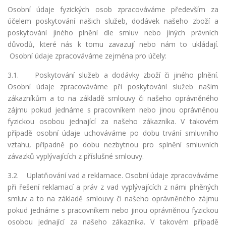
Osobní údaje fyzických osob zpracováváme především za
účelem poskytování našich služeb, dodávek našeho zboží a
poskytování jiného plnění dle smluv nebo jiných právních
důvodů, které nás k tomu zavazují nebo nám to ukládají.
Osobní údaje zpracováváme zejména pro účely:
3.1.
Poskytování služeb a dodávky zboží či jiného plnění.
Osobní údaje zpracováváme při poskytování služeb našim
zákazníkům a to na základě smlouvy či našeho oprávněného
zájmu pokud jednáme s pracovníkem nebo jinou oprávněnou
fyzickou osobou jednající za našeho zákazníka. V takovém
případě osobní údaje uchováváme po dobu trvání smluvního
vztahu, případně po dobu nezbytnou pro splnění smluvních
závazků vyplývajících z příslušné smlouvy.
3.2.
Uplatňování vad a reklamace. Osobní údaje zpracováváme
při řešení reklamací a práv z vad vyplývajících z námi plněných
smluv a to na základě smlouvy či našeho oprávněného zájmu
pokud jednáme s pracovníkem nebo jinou oprávněnou fyzickou
osobou jednající za našeho zákazníka. V takovém případě