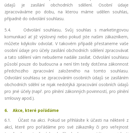
údajů je zasílání obchodních sdělení. Osobní údaje
zpracováváme po dobu, na kterou máme udělen souhlas,
případně do odvolání souhlasu.
5.4. Odvolání souhlasu
.
Svůj souhlas s marketingovou
komunikací ať již výslovný nebo pokud jste našim zákazníkem,
můžete kdykoliv odvolat. V takovém případě přestaneme vaše
osobní údaje pro účely zasílání obchodních sdělení zpracovávat
a tato sdělení vám nebudeme nadále zasílat. Odvolání souhlasu
působí pouze do budoucna a není tím tedy dotčena zákonnost
předchozího zpracování založeného na tomto souhlasu.
Odvolání souhlasu se zpracováním osobních údajů se zasíláním
obchodních sdělní se nijak nedotýká zpracování osobních údajů
pro jiné účely (např. pro plnění zákonných povinností, pro plnění
smlouvy apod.).
6. Akce, které pořádáme
6.1.
Účast na akci. Pokud se přihlásíte k účasti na některé z
akcí, které pro pořádáme pro své zákazníky či pro veřejnost