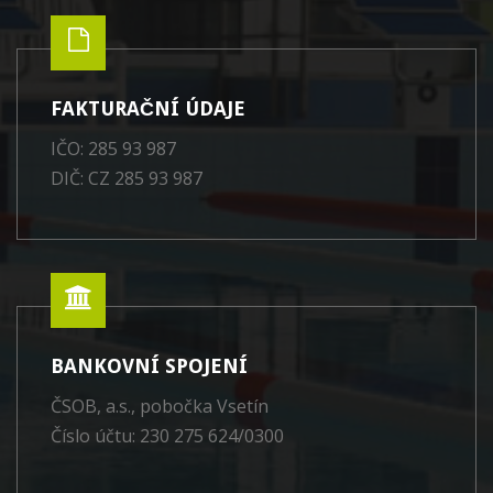
FAKTURAČNÍ ÚDAJE
IČO: 285 93 987
DIČ: CZ 285 93 987
BANKOVNÍ SPOJENÍ
ČSOB, a.s., pobočka Vsetín
Číslo účtu: 230 275 624/0300