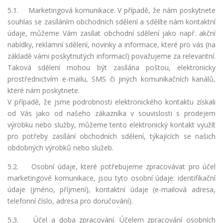
5.1. Marketingová komunikace. V případě, že nám poskytnete
souhlas se zasíláním obchodních sdělení a sdělíte nám kontaktní
údaje, můžeme Vám zasílat obchodní sdělení jako např. akční
nabídky, reklamní sdělení, novinky a informace, které pro vás (na
základě vámi poskytnutých informací) považujeme za relevantní.
Taková sdělení mohou být zasílána poštou, elektronicky
prostřednictvím e-mailu, SMS či jiných komunikačních kanálů,
které nám poskytnete.
V případě, že jsme podrobnosti elektronického kontaktu získali
od Vás jako od našeho zákazníka v souvislosti s prodejem
výrobku nebo služby, můžeme tento elektronický kontakt využít
pro potřeby zasílání obchodních sdělení, týkajících se našich
obdobných výrobků nebo služeb.
5.2. Osobní údaje, které potřebujeme zpracovávat pro účel
marketingové komunikace, jsou tyto osobní údaje: identifikační
údaje (jméno, příjmení), kontaktní údaje (e-mailová adresa,
telefonní číslo, adresa pro doručování).
5.3. Účel a doba zpracování. Účelem zpracování osobních