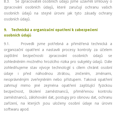
8.3. Se zpracovateli osobních údajů jsme uzavřeli smlouvy o
zpracování osobních údajů, které zaručují ochranu vašich
osobních údajů na stejné úrovni jak tyto zásady ochrany
osobních údajů.
9. Technická a organizační opatření k zabezpečení
osobních údajů
9.1. Provedli jsme potřebná a přiměřená technická a
organizační opatření a nastavili procesy kontroly za účelem
zajištění bezpečnosti zpracování osobních údajů se
zohledněním možného hrozícího rizika pro subjekty údajů. Dále
zohledňujeme stav vývoje technologií s cílem chránit osobní
údaje i před náhodnou ztrátou, zničením, změnami,
neoprávněným zveřejněním nebo přístupem. Taková opatření
zahrnují mimo jiné zejména opatření zajišťující fyzickou
bezpečnost, školení zaměstnanců, přiměřenou kontrolu
zaměstnanců, zálohování dat, postupy pro obnovu dat, ochranu
zařízení, na kterých jsou uloženy osobní údaje na úrovni
softwaru apod.