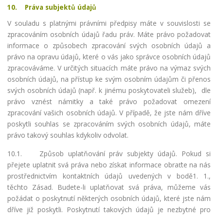
10. Práva subjektů údajů
V souladu s platnými právními předpisy máte v souvislosti se
zpracováním osobních údajů řadu práv. Máte právo požadovat
informace o způsobech zpracování svých osobních údajů a
právo na opravu údajů, které o vás jako správce osobních údajů
zpracováváme. V určitých situacích máte právo na výmaz svých
osobních údajů, na přístup ke svým osobním údajům či přenos
svých osobních údajů (např. k jinému poskytovateli služeb), dle
právo vznést námitky a také právo požadovat omezení
zpracování vašich osobních údajů. V případě, že jste nám dříve
poskytli souhlas se zpracováním svých osobních údajů, máte
právo takový souhlas kdykoliv odvolat.
10.1. Způsob uplatňování práv subjekty údajů. Pokud si
přejete uplatnit svá práva nebo získat informace obraťte na nás
prostřednictvím kontaktních údajů uvedených v bodě1. 1.,
těchto Zásad. Budete-li uplatňovat svá práva, můžeme vás
požádat o poskytnutí některých osobních údajů, které jste nám
dříve již poskytli. Poskytnutí takových údajů je nezbytné pro