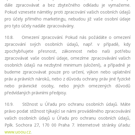
dále zpracovávat a bez zbytečného odkladu je vymažeme.
Pokud vznesete námitky proti zpracování vašich osobních údajů
pro účely přímého marketingu, nebudou již vaše osobní údaje
pro tyto účely nadále zpracovávány.
10.8. Omezení zpracování. Pokud nás požádáte o omezení
zpracování svých osobních údajů, např. v případě, kdy
zpochybňujete přesnost, zákonnost nebo naši potřebu
zpracovávat vaše osobní údaje, omezíme zpracovávání vašich
osobních údajů na nezbytné minimum (uložení), a případně je
budeme zpracovávat pouze pro určení, výkon nebo uplatnění
práv a právních nároků, nebo z důvodu ochrany práv jiné fyzické
nebo právnické osoby, nebo jiných omezených důvodů
předvídaných právními předpisy.
10.9. Stížnost u Úřadu pro ochranu osobních údajů. Máte
právo podat stížnost týkající se námi prováděného zpracovávání
vašich osobních údajů u Úřadu pro ochranu osobních údajů,
Pplk. Sochora 27, 170 00 Praha 7. Internetové stránky úřadu:
www.uoou.cz
.