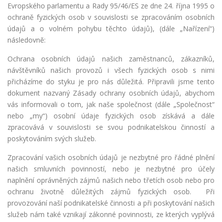
Evropského parlamentu a Rady 95/46/ES ze dne 24. října 1995 o
ochraně fyzických osob v souvislosti se zpracováním osobních
údajů a o volném pohybu těchto údajů), (dále „Nařízení“)
následovně:
Ochrana osobních údajů našich zaměstnanců, zákazníků,
návštěvníků našich provozů i všech fyzických osob s nimi
přicházíme do styku je pro nás důležitá. Připravili jsme tento
dokument nazvaný Zásady ochrany osobních údajů, abychom
vás informovali o tom, jak naše společnost (dále „Společnost“
nebo „my“) osobní údaje fyzických osob získává a dále
zpracovává v souvislosti se svou podnikatelskou činností a
poskytováním svých služeb.
Zpracování vašich osobních údajů je nezbytné pro řádné plnění
našich smluvních povinností, nebo je nezbytné pro účely
naplnění oprávněných zájmů našich nebo třetích osob nebo pro
ochranu životně důležitých zájmů fyzických osob. Při
provozování naší podnikatelské činnosti a při poskytování našich
služeb nám také vznikají zákonné povinnosti, ze kterých vyplývá