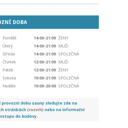
OZNÍ DOBA
Pondělí
14:00-21:00
ŽENY
Úterý
14:00-21:00
MUŽI
Středa
14:00-21:00
SPOLEČNÁ
Čtvrtek
12:00-21:00
MUŽI
Pátek
12:00-21:00
ŽENY
Sobota
10:00-21:00
SPOLEČNÁ
Neděle
10:00-20:00
SPOLEČNÁ
í provozní dobu sauny sledujte zde na
ch stránkách
(rozvrh)
nebo na informační
 vstupu do budovy.