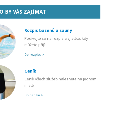
 BY VÁS ZAJÍMAT
Rozpis bazénů a sauny
Podívejte se na rozpis a zjistěte, kdy
můžete přijít
Do rozpisu >
Ceník
Ceník všech služeb naleznete na jednom
místě.
Do ceníku >