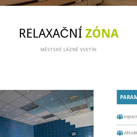
RELAXAČNÍ
ZÓNA
MĚSTSKÉ LÁZNĚ VSETÍN
PARAM
kapaci
Aktuál