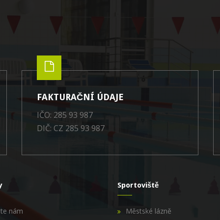
FAKTURAČNÍ ÚDAJE
IČO: 285 93 987
DIČ: CZ 285 93 987
y
Sportoviště
šte nám
Městské lázně