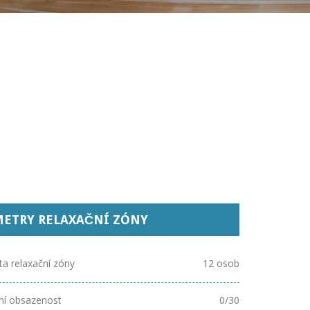
ETRY RELAXAČNÍ ZÓNY
ta relaxační zóny
12 osob
ní obsazenost
0/30