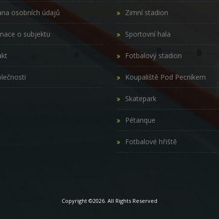
na osobních údajů
Zimní stadion
mace o subjektu
Sportovní hala
kt
Fotbalový stadion
lečnosti
Koupaliště Pod Pecníkem
Skatepark
Pétanque
Fotbalové hřiště
Copyright ©2026. All Rights Reserved