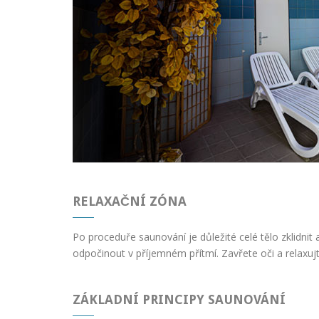
RELAXAČNÍ ZÓNA
Po proceduře saunování je důležité celé tělo zklidni
odpočinout v příjemném přítmí. Zavřete oči a relaxujt
ZÁKLADNÍ PRINCIPY SAUNOVÁNÍ