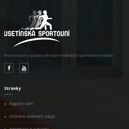
Provozovatel a správce vybraných městských sportovišť ve Vsetíně.
Stránky
Napište nám
Ochrana osobních údajů
Informace o subjektu