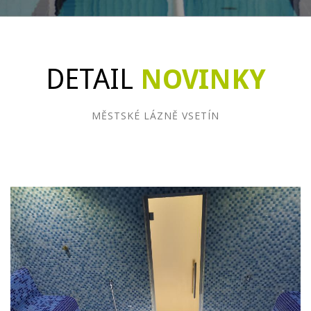
DETAIL
NOVINKY
MĚSTSKÉ LÁZNĚ VSETÍN