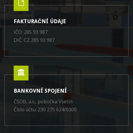
FAKTURAČNÍ ÚDAJE
IČO: 285 93 987
DIČ: CZ 285 93 987
BANKOVNÍ SPOJENÍ
ČSOB, a.s., pobočka Vsetín
Číslo účtu: 230 275 624/0300