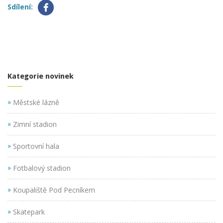
Sdílení:
Kategorie novinek
»
Městské lázně
»
Zimní stadion
»
Sportovní hala
»
Fotbalový stadion
»
Koupaliště Pod Pecníkem
»
Skatepark