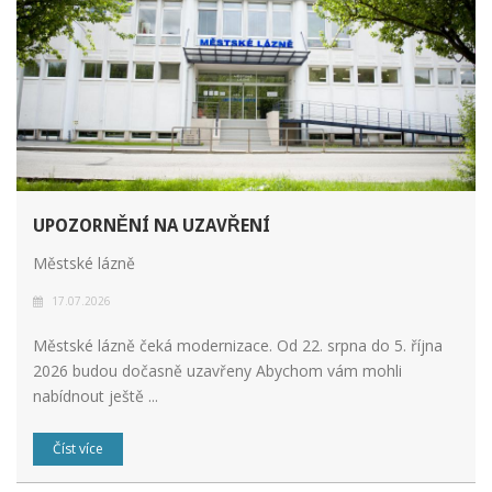
UPOZORNĚNÍ NA UZAVŘENÍ
Městské lázně
17.07.2026
Městské lázně čeká modernizace. Od 22. srpna do 5. října
2026 budou dočasně uzavřeny Abychom vám mohli
nabídnout ještě ...
Číst více