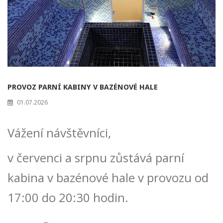
PROVOZ PARNÍ KABINY V BAZÉNOVÉ HALE
01.07.2026
Vážení návštěvníci,
v červenci a srpnu zůstává parní
kabina v bazénové hale v provozu od
17:00 do 20:30 hodin.