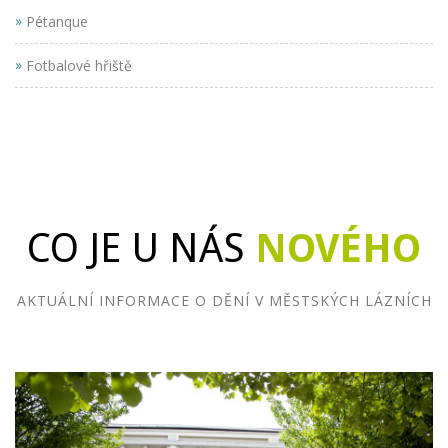
»
Pétanque
»
Fotbalové hřiště
CO JE U NÁS
NOVÉHO
AKTUÁLNÍ INFORMACE O DĚNÍ V MĚSTSKÝCH LÁZNÍCH