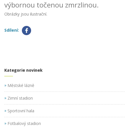
výbornou točenou zmrzlinou.
Obrázky jsou ilustrační.
Sdílení:
Kategorie novinek
»
Městské lázně
»
Zimní stadion
»
Sportovní hala
»
Fotbalový stadion