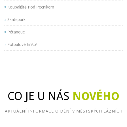
»
Koupaliště Pod Pecníkem
»
Skatepark
»
Pétanque
»
Fotbalové hřiště
CO JE U NÁS
NOVÉHO
AKTUÁLNÍ INFORMACE O DĚNÍ V MĚSTSKÝCH LÁZNÍCH