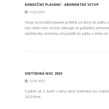
KONDIČNÍ PLAVÁNÍ - ABONENTNÍ VSTUP
10.02.2024
Vstup na kondiční plavání probíhá od úterý do pátku v
tuto dobu není možné zakoupit na pokladně jednorázo
návštěvníky otevřena od pondělí do pátku v době od 9 
VSETÍNSKÁ NOC 2023
23.05.2023
V pátek 26. 5. bude v rámci akce Vsetínská noc zvýho
2023.html