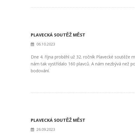
PLAVECKÁ SOUTĚŽ MĚST
06.10.2023
Dne 4. října proběhl už 32. ročník Plavecké soutěže 
nám tak vystřídalo 160 plavců. A nám nezbývá než po
bodování.
PLAVECKÁ SOUTĚŽ MĚST
26.09.2023