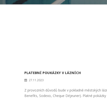
PLATEBNÍ POUKÁZKY V LÁZNÍCH
27.11.2023
Z provozních důvodů bude v pokladně městských lázní
Benefits, Sodexo, Cheque Déjeuner). Platné pokázky 