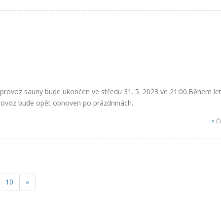
provoz sauny bude ukončen ve středu 31. 5. 2023 ve 21:00.Během let
provoz bude opět obnoven po prázdninách.
»
Čí
10
»