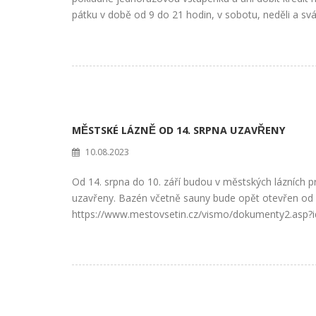
pátku v době od 9 do 21 hodin, v sobotu, neděli a svá.
MĚSTSKÉ LÁZNĚ OD 14. SRPNA UZAVŘENY
10.08.2023
Od 14. srpna do 10. září budou v městských lázních p
uzavřeny. Bazén včetně sauny bude opět otevřen od 1
https://www.mestovsetin.cz/vismo/dokumenty2.asp?i