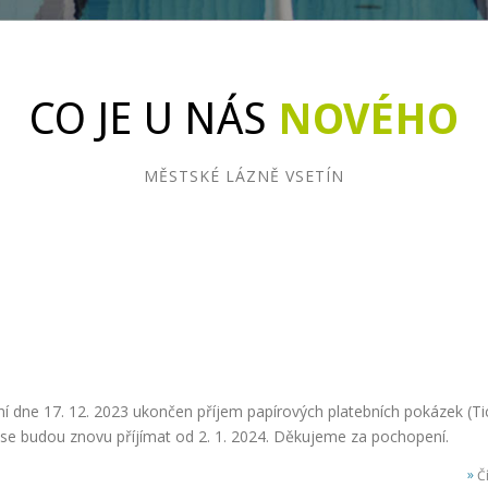
CO JE U NÁS
NOVÉHO
MĚSTSKÉ LÁZNĚ VSETÍN
 dne 17. 12. 2023 ukončen příjem papírových platebních pokázek (Ti
se budou znovu příjímat od 2. 1. 2024. Děkujeme za pochopení.
»
Čí