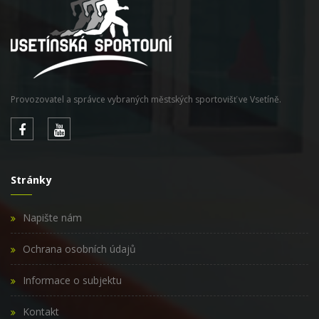
Provozovatel a správce vybraných městských sportovišť ve Vsetíně.
Stránky
Napište nám
Ochrana osobních údajů
Informace o subjektu
Kontakt