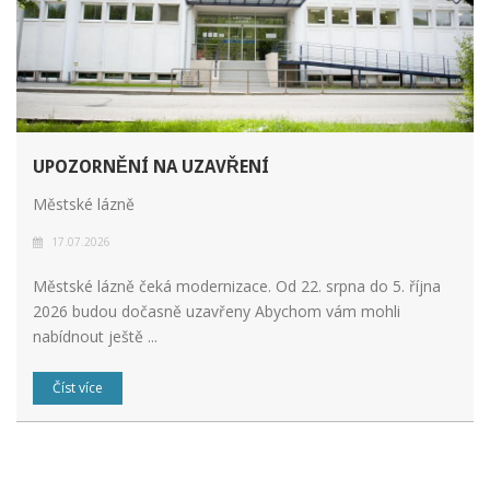
UPOZORNĚNÍ NA UZAVŘENÍ
Městské lázně
17.07.2026
Městské lázně čeká modernizace. Od 22. srpna do 5. října
2026 budou dočasně uzavřeny Abychom vám mohli
nabídnout ještě ...
Číst více