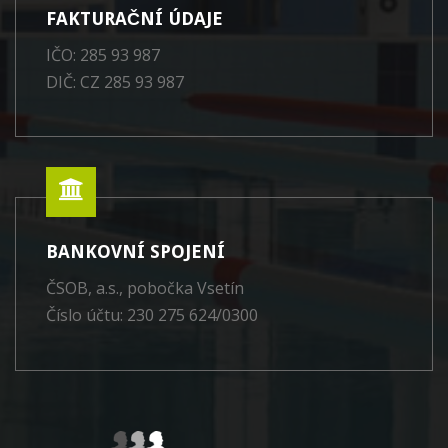
FAKTURAČNÍ ÚDAJE
IČO: 285 93 987
DIČ: CZ 285 93 987
BANKOVNÍ SPOJENÍ
ČSOB, a.s., pobočka Vsetín
Číslo účtu: 230 275 624/0300