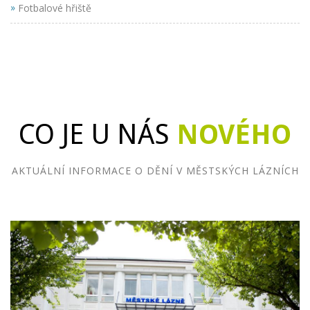
»
Fotbalové hřiště
CO JE U NÁS
NOVÉHO
AKTUÁLNÍ INFORMACE O DĚNÍ V MĚSTSKÝCH LÁZNÍCH