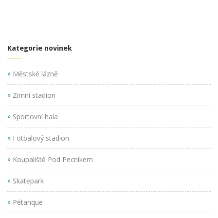
Kategorie novinek
»
Městské lázně
»
Zimní stadion
»
Sportovní hala
»
Fotbalový stadion
»
Koupaliště Pod Pecníkem
»
Skatepark
»
Pétanque