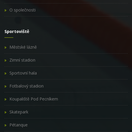
O společnosti
Sportoviště
Městské lázně
Zimní stadion
Sportovní hala
Fotbalový stadion
Koupaliště Pod Pecníkem
Skatepark
Pétanque