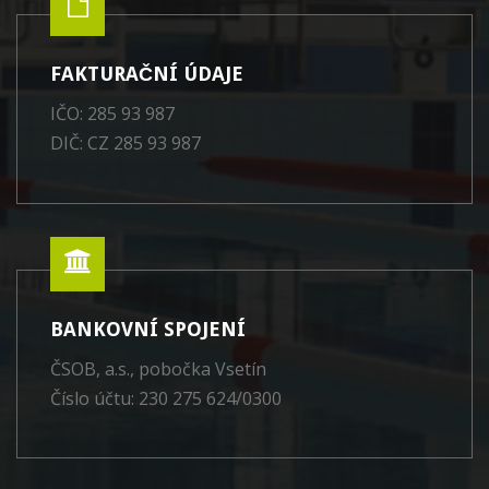
FAKTURAČNÍ ÚDAJE
IČO: 285 93 987
DIČ: CZ 285 93 987
BANKOVNÍ SPOJENÍ
ČSOB, a.s., pobočka Vsetín
Číslo účtu: 230 275 624/0300