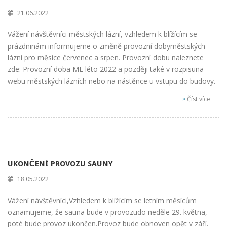
21.06.2022
Vážení návštěvníci městských lázní, vzhledem k blížícím se
prázdninám informujeme o změně provozní dobyměstských
lázní pro měsíce červenec a srpen. Provozní dobu naleznete
zde: Provozní doba ML léto 2022 a později také v rozpisuna
webu městských lázních nebo na nástěnce u vstupu do budovy.
»
Číst více
UKONČENÍ PROVOZU SAUNY
18.05.2022
Vážení návštěvníci,Vzhledem k blížícím se letním měsícům
oznamujeme, že sauna bude v provozudo neděle 29. května,
poté bude provoz ukončen.Provoz bude obnoven opět v září.