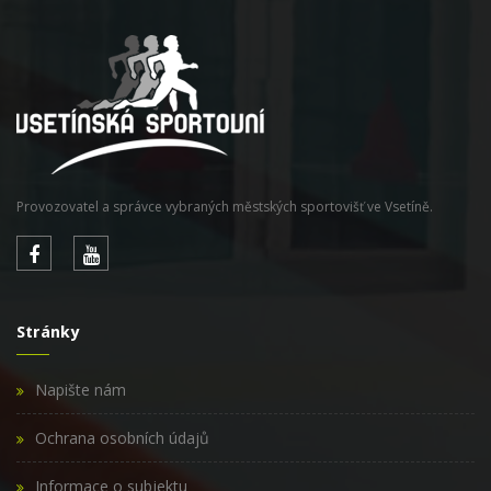
Provozovatel a správce vybraných městských sportovišť ve Vsetíně.
Stránky
Napište nám
Ochrana osobních údajů
Informace o subjektu