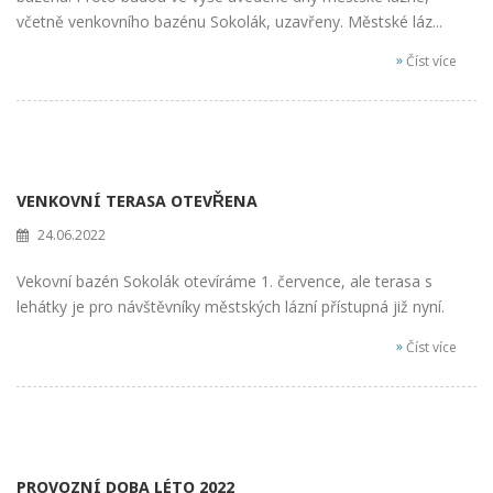
včetně venkovního bazénu Sokolák, uzavřeny. Městské láz...
»
Číst více
VENKOVNÍ TERASA OTEVŘENA
24.06.2022
Vekovní bazén Sokolák otevíráme 1. července, ale terasa s
lehátky je pro návštěvníky městských lázní přístupná již nyní.
»
Číst více
PROVOZNÍ DOBA LÉTO 2022