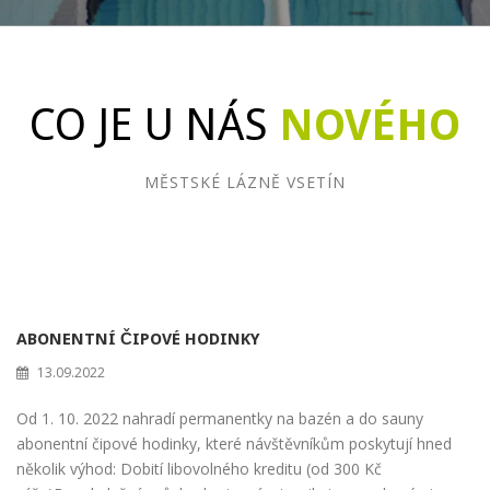
CO JE U NÁS
NOVÉHO
MĚSTSKÉ LÁZNĚ VSETÍN
ABONENTNÍ ČIPOVÉ HODINKY
13.09.2022
Od 1. 10. 2022 nahradí permanentky na bazén a do sauny
abonentní čipové hodinky, které návštěvníkům poskytují hned
několik výhod: Dobití libovolného kreditu (od 300 Kč