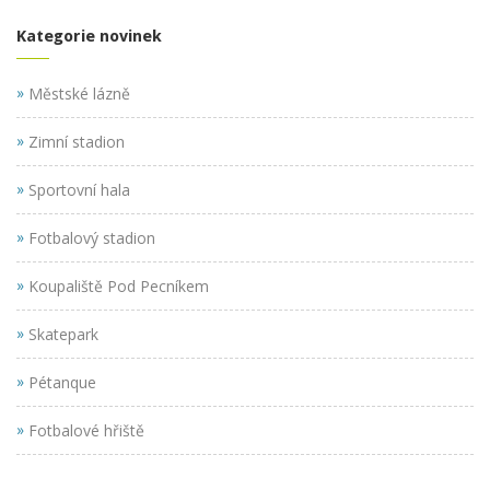
Kategorie novinek
»
Městské lázně
»
Zimní stadion
»
Sportovní hala
»
Fotbalový stadion
»
Koupaliště Pod Pecníkem
»
Skatepark
»
Pétanque
»
Fotbalové hřiště