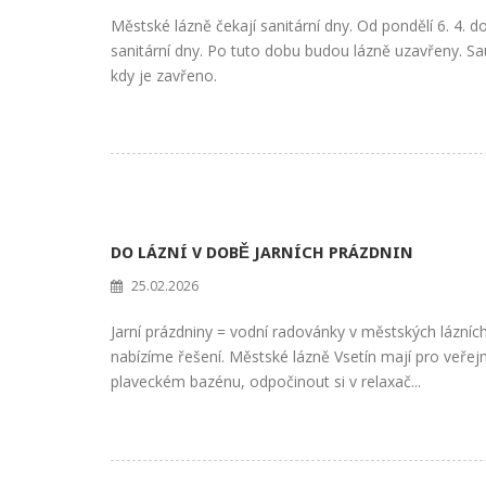
Městské lázně čekají sanitární dny. Od pondělí 6. 4. 
sanitární dny. Po tuto dobu budou lázně uzavřeny. S
kdy je zavřeno.
DO LÁZNÍ V DOBĚ JARNÍCH PRÁZDNIN
25.02.2026
Jarní prázdniny = vodní radovánky v městských lázních
nabízíme řešení. Městské lázně Vsetín mají pro veřejn
plaveckém bazénu, odpočinout si v relaxač...