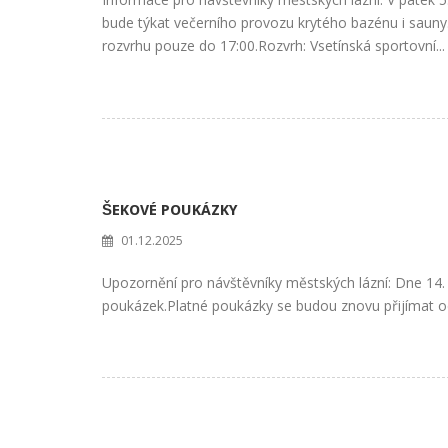
bude týkat večerního provozu krytého bazénu i sauny
rozvrhu pouze do 17:00.Rozvrh: Vsetínská sportovní...
ŠEKOVÉ POUKÁZKY
01.12.2025
Upozornění pro návštěvníky městských lázní: Dne 14.
poukázek.Platné poukázky se budou znovu přijímat o