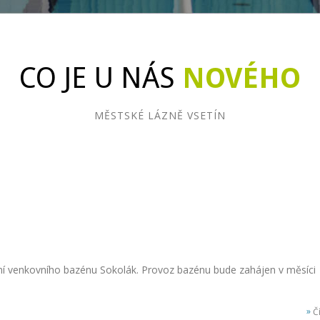
CO JE U NÁS
NOVÉHO
MĚSTSKÉ LÁZNĚ VSETÍN
ení venkovního bazénu Sokolák. Provoz bazénu bude zahájen v měsíci
»
Čí