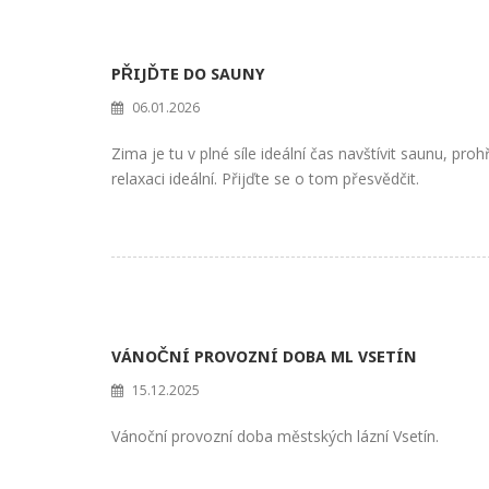
PŘIJĎTE DO SAUNY
06.01.2026
Zima je tu v plné síle ideální čas navštívit saunu, pr
relaxaci ideální. Přijďte se o tom přesvědčit.
VÁNOČNÍ PROVOZNÍ DOBA ML VSETÍN
15.12.2025
Vánoční provozní doba městských lázní Vsetín.