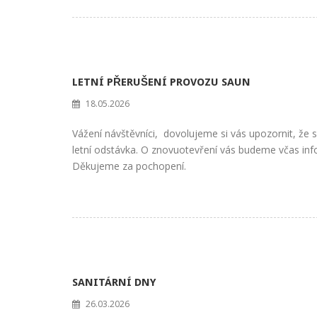
LETNÍ PŘERUŠENÍ PROVOZU SAUN
18.05.2026
Vážení návštěvníci, dovolujeme si vás upozornit, že 
letní odstávka. O znovuotevření vás budeme včas in
Děkujeme za pochopení.
SANITÁRNÍ DNY
26.03.2026