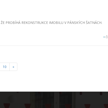
 ŽE PROBÍHÁ REKONSTRUKCE IMOBILU V PÁNSKÝCH ŠATNÁCH.
»
Čí
10
»