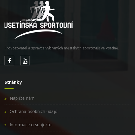
Provozovatel a správce vybraných městských sportovišť ve Vsetíně.
Stránky
Napište nám
Ochrana osobních údajů
Informace o subjektu