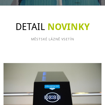
DETAIL
NOVINKY
MĚSTSKÉ LÁZNĚ VSETÍN