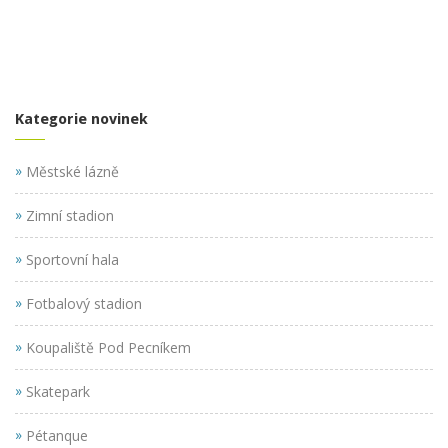
Kategorie novinek
»
Městské lázně
»
Zimní stadion
»
Sportovní hala
»
Fotbalový stadion
»
Koupaliště Pod Pecníkem
»
Skatepark
»
Pétanque