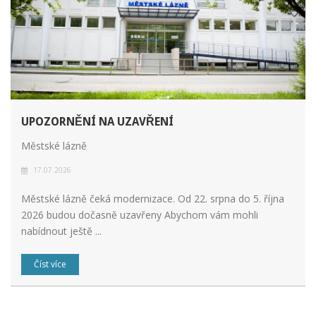
UPOZORNĚNÍ NA UZAVŘENÍ
Městské lázně
17.07.2026
Městské lázně čeká modernizace. Od 22. srpna do 5. října
2026 budou dočasně uzavřeny Abychom vám mohli
nabídnout ještě ...
Číst více