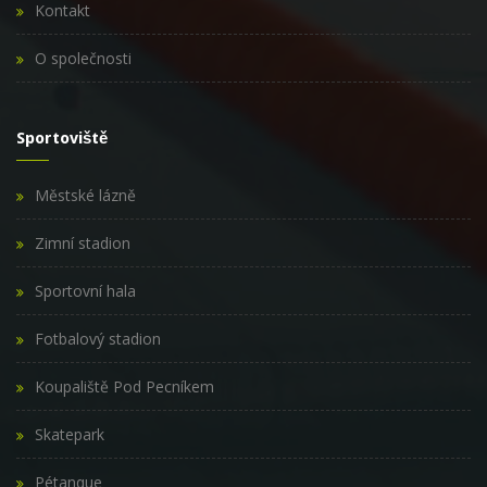
Kontakt
O společnosti
Sportoviště
Městské lázně
Zimní stadion
Sportovní hala
Fotbalový stadion
Koupaliště Pod Pecníkem
Skatepark
Pétanque