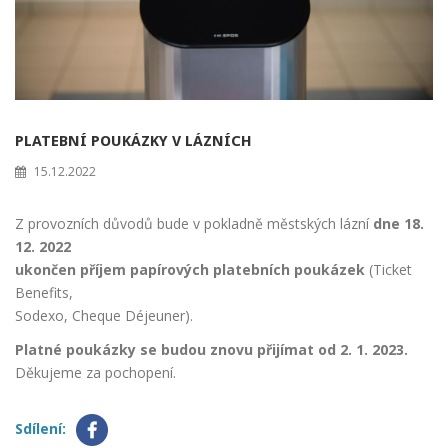
PLATEBNÍ POUKÁZKY V LÁZNÍCH
15.12.2022
Z provozních důvodů bude v pokladně městských lázní
dne 18.
12. 2022
ukončen příjem papírových platebních poukázek
(Ticket
Benefits,
Sodexo, Cheque Déjeuner).
Platné poukázky se budou znovu přijímat od 2. 1. 2023.
Děkujeme za pochopení.
Sdílení: