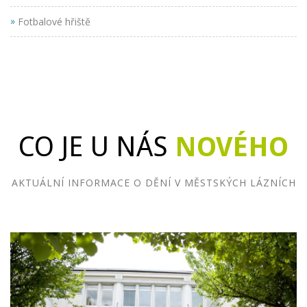
»
Fotbalové hřiště
CO JE U NÁS
NOVÉHO
AKTUÁLNÍ INFORMACE O DĚNÍ V MĚSTSKÝCH LÁZNÍCH