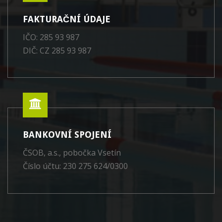
FAKTURAČNÍ ÚDAJE
IČO: 285 93 987
DIČ: CZ 285 93 987
BANKOVNÍ SPOJENÍ
ČSOB, a.s., pobočka Vsetín
Číslo účtu: 230 275 624/0300