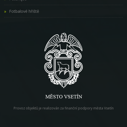
Fotbalové hřiště
Provoz objektů je realizován za finanční podpory města Vsetín