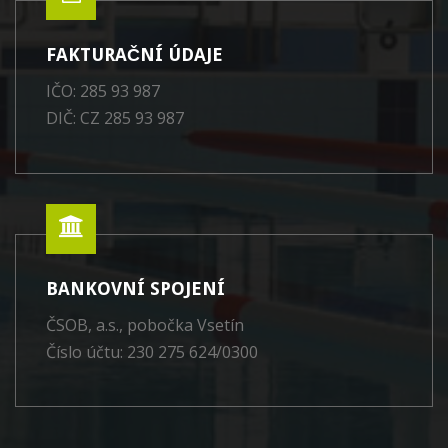
FAKTURAČNÍ ÚDAJE
IČO: 285 93 987
DIČ: CZ 285 93 987
BANKOVNÍ SPOJENÍ
ČSOB, a.s., pobočka Vsetín
Číslo účtu: 230 275 624/0300