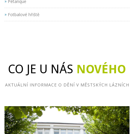
»
Pétanque
»
Fotbalové hřiště
CO JE U NÁS
NOVÉHO
AKTUÁLNÍ INFORMACE O DĚNÍ V MĚSTSKÝCH LÁZNÍCH