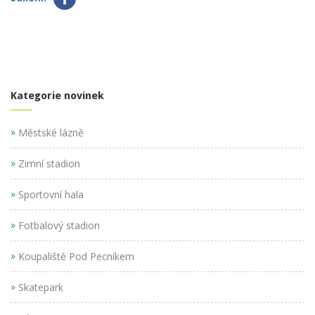
Kategorie novinek
»
Městské lázně
»
Zimní stadion
»
Sportovní hala
»
Fotbalový stadion
»
Koupaliště Pod Pecníkem
»
Skatepark