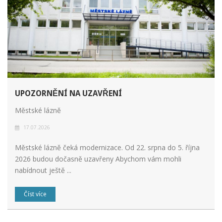
UPOZORNĚNÍ NA UZAVŘENÍ
Městské lázně
17.07.2026
Městské lázně čeká modernizace. Od 22. srpna do 5. října
2026 budou dočasně uzavřeny Abychom vám mohli
nabídnout ještě ...
Číst více