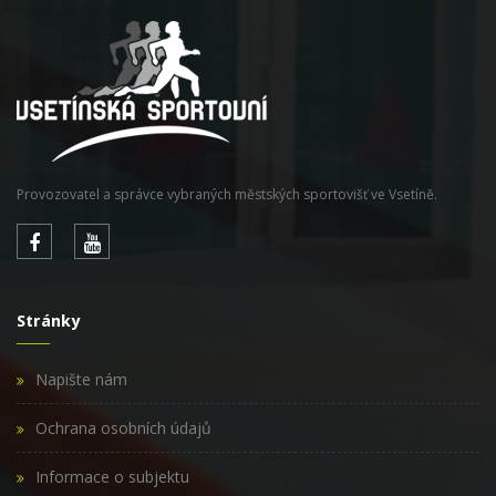
Provozovatel a správce vybraných městských sportovišť ve Vsetíně.
Stránky
Napište nám
Ochrana osobních údajů
Informace o subjektu