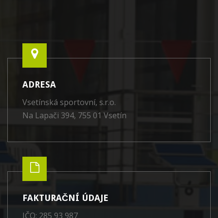
ADRESA
Vsetínská sportovní, s.r.o.
Na Lapači 394, 755 01 Vsetín
FAKTURAČNÍ ÚDAJE
IČO: 285 93 987