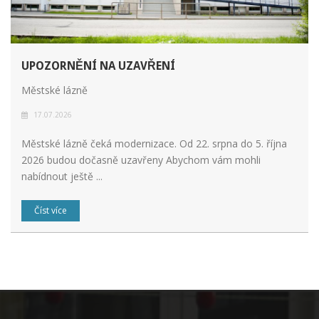
UPOZORNĚNÍ NA UZAVŘENÍ
Městské lázně
17.07.2026
Městské lázně čeká modernizace. Od 22. srpna do 5. října
2026 budou dočasně uzavřeny Abychom vám mohli
nabídnout ještě ...
Číst více