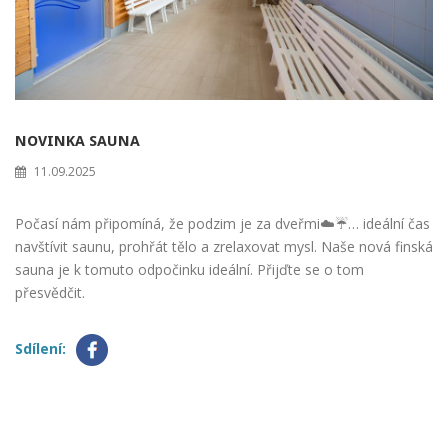
NOVINKA SAUNA
11.09.2025
Počasí nám připomíná, že podzim je za dveřmi☁️☔… ideální čas
navštívit saunu, prohřát tělo a zrelaxovat mysl. Naše nová finská
sauna je k tomuto odpočinku ideální. Přijďte se o tom
přesvědčit.
Sdílení: