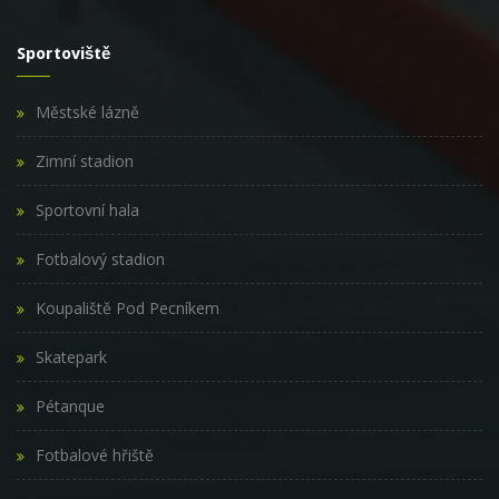
Sportoviště
Městské lázně
Zimní stadion
Sportovní hala
Fotbalový stadion
Koupaliště Pod Pecníkem
Skatepark
Pétanque
Fotbalové hřiště