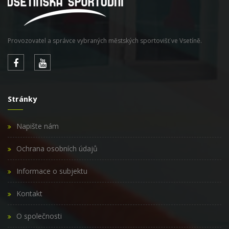
Provozovatel a správce vybraných městských sportovišť ve Vsetíně.
Stránky
Napište nám
Ochrana osobních údajů
Informace o subjektu
Kontakt
O společnosti