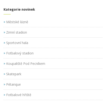
Kategorie novinek
»
Městské lázně
»
Zimní stadion
»
Sportovní hala
»
Fotbalový stadion
»
Koupaliště Pod Pecníkem
»
Skatepark
»
Pétanque
»
Fotbalové hřiště