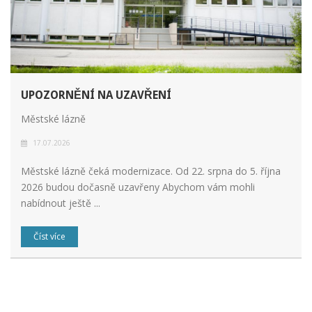
UPOZORNĚNÍ NA UZAVŘENÍ
Městské lázně
17.07.2026
Městské lázně čeká modernizace. Od 22. srpna do 5. října
2026 budou dočasně uzavřeny Abychom vám mohli
nabídnout ještě ...
Číst více