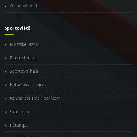
O společnosti
Sportoviště
Městské lázně
Zimní stadion
Sportovní hala
Fotbalový stadion
Koupaliště Pod Pecníkem
Skatepark
Pétanque