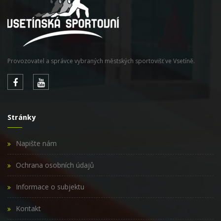
Provozovatel a správce vybraných městských sportovišť ve Vsetíně.
Stránky
Napište nám
Ochrana osobních údajů
Informace o subjektu
Kontakt