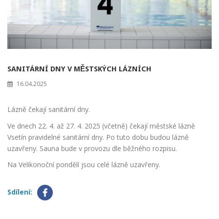
SANITÁRNÍ DNY V MĚSTSKÝCH LÁZNÍCH
16.04.2025
Lázně čekají sanitární dny.
Ve dnech 22. 4. až 27. 4. 2025 (včetně) čekají městské lázně
Vsetín pravidelné sanitární dny. Po tuto dobu budou lázně
uzavřeny. Sauna bude v provozu dle běžného rozpisu.
Na Velikonoční pondělí jsou celé lázně uzavřeny.
Sdílení: