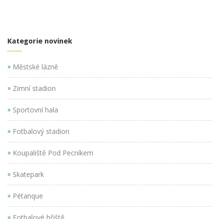
Kategorie novinek
»
Městské lázně
»
Zimní stadion
»
Sportovní hala
»
Fotbalový stadion
»
Koupaliště Pod Pecníkem
»
Skatepark
»
Pétanque
»
Fotbalové hřiště