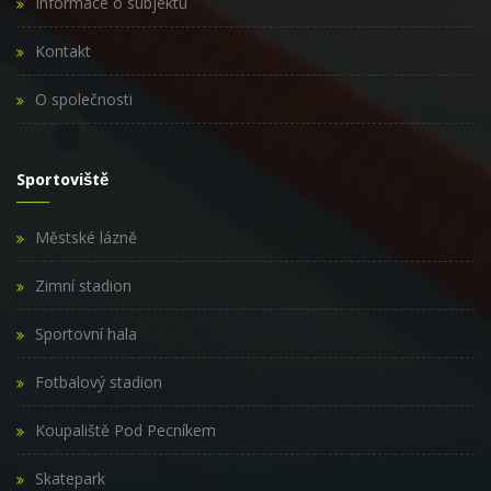
Informace o subjektu
Kontakt
O společnosti
Sportoviště
Městské lázně
Zimní stadion
Sportovní hala
Fotbalový stadion
Koupaliště Pod Pecníkem
Skatepark