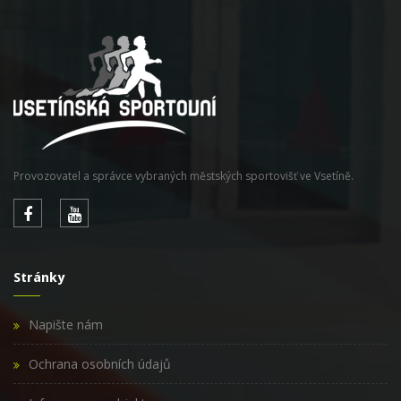
Provozovatel a správce vybraných městských sportovišť ve Vsetíně.
Stránky
Napište nám
Ochrana osobních údajů