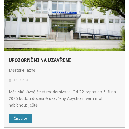
UPOZORNĚNÍ NA UZAVŘENÍ
Městské lázně
17.07.2026
Městské lázně čeká modernizace. Od 22. srpna do 5. října
2026 budou dočasně uzavřeny Abychom vám mohli
nabídnout ještě ...
Číst více