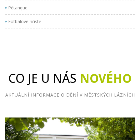
»
Pétanque
»
Fotbalové hřiště
CO JE U NÁS
NOVÉHO
AKTUÁLNÍ INFORMACE O DĚNÍ V MĚSTSKÝCH LÁZNÍCH