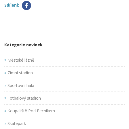
Sdílení:
Kategorie novinek
»
Městské lázně
»
Zimní stadion
»
Sportovní hala
»
Fotbalový stadion
»
Koupaliště Pod Pecníkem
»
Skatepark