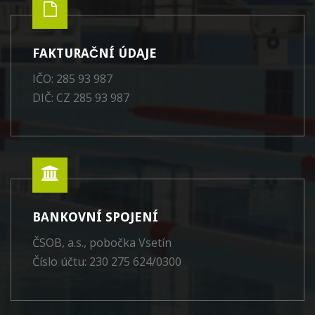
FAKTURAČNÍ ÚDAJE
IČO: 285 93 987
DIČ: CZ 285 93 987
BANKOVNÍ SPOJENÍ
ČSOB, a.s., pobočka Vsetín
Číslo účtu: 230 275 624/0300