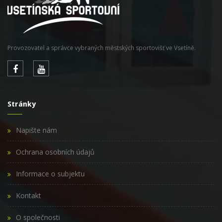
Provozovatel a správce vybraných městských sportovišť ve Vsetíně.
Stránky
Napište nám
Ochrana osobních údajů
Informace o subjektu
Kontakt
O společnosti