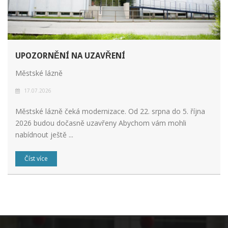
UPOZORNĚNÍ NA UZAVŘENÍ
Městské lázně
17.07.2026
Městské lázně čeká modernizace. Od 22. srpna do 5. října
2026 budou dočasně uzavřeny Abychom vám mohli
nabídnout ještě ...
Číst více