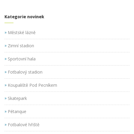
Kategorie novinek
»
Městské lázně
»
Zimní stadion
»
Sportovní hala
»
Fotbalový stadion
»
Koupaliště Pod Pecníkem
»
Skatepark
»
Pétanque
»
Fotbalové hřiště