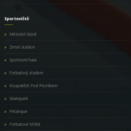
Sportoviště
Městské lázně
Zimní stadion
Sportovní hala
Fotbalový stadion
Koupaliště Pod Pecníkem
Skatepark
Pétanque
Fotbalové hřiště