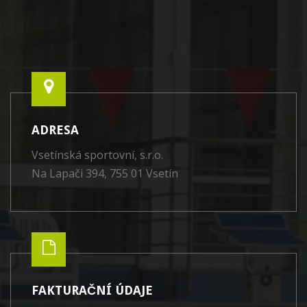
ADRESA
Vsetínská sportovní, s.r.o.
Na Lapači 394, 755 01 Vsetín
FAKTURAČNÍ ÚDAJE