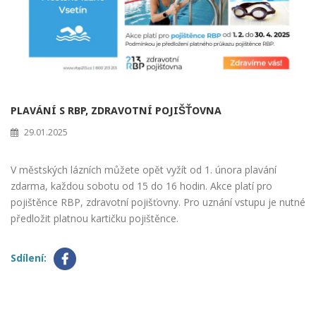
PLAVÁNÍ S RBP, ZDRAVOTNÍ POJIŠŤOVNA
29.01.2025
V městských lázních můžete opět vyžít od 1. února plavání
zdarma, každou sobotu od 15 do 16 hodin. Akce platí pro
pojištěnce RBP, zdravotní pojišťovny. Pro uznání vstupu je nutné
předložit platnou kartičku pojištěnce.
Sdílení: