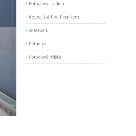
»
Fotbalový stadion
»
Koupaliště Pod Pecníkem
»
Skatepark
»
Pétanque
»
Fotbalové hřiště