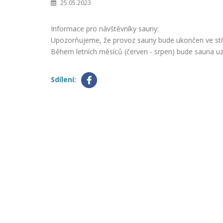
25.05.2023
Informace pro návštěvníky sauny:
Upozorňujeme, že provoz sauny bude ukončen ve stře
Během letních měsíců (červen - srpen) bude sauna u
Sdílení: