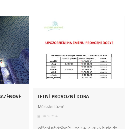
BAZÉNOVÉ
LETNÍ PROVOZNÍ DOBA
Městské lázně
30.06.2026
Vážení návštěvníci, od 14. 7. 2026 bude do