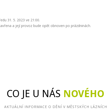
du 31. 5. 2023 ve 21:00.
zavřena a její provoz bude opět obnoven po prázdninách.
CO JE U NÁS
NOVÉHO
AKTUÁLNÍ INFORMACE O DĚNÍ V MĚSTSKÝCH LÁZNÍCH