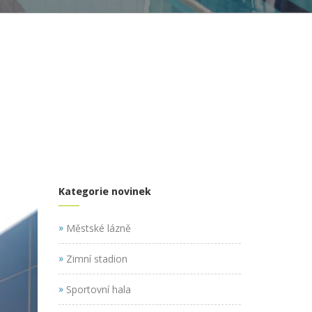
Kategorie novinek
»
Městské lázně
»
Zimní stadion
»
Sportovní hala