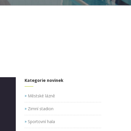
Kategorie novinek
»
Městské lázně
»
Zimní stadion
»
Sportovní hala