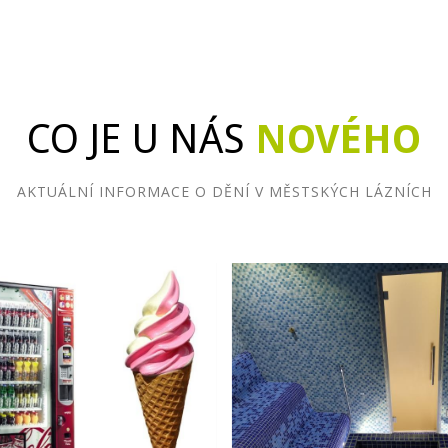
CO JE U NÁS
NOVÉHO
AKTUÁLNÍ INFORMACE O DĚNÍ V MĚSTSKÝCH LÁZNÍCH