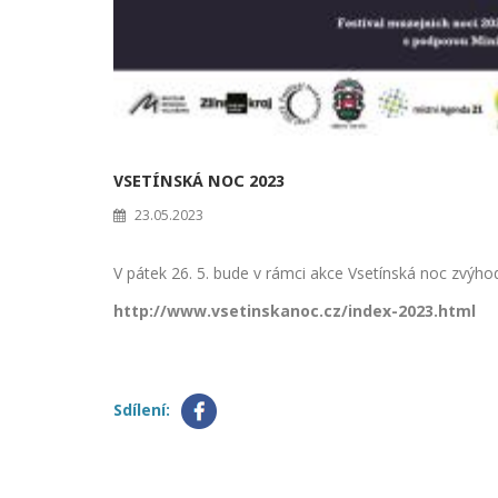
VSETÍNSKÁ NOC 2023
23.05.2023
V pátek 26. 5. bude v rámci akce Vsetínská noc zvýho
http://www.vsetinskanoc.cz/index-2023.html
Sdílení: