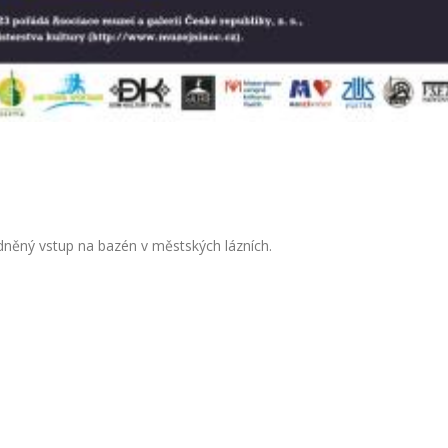
dněný vstup na bazén v městských lázních.