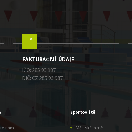
FAKTURAČNÍ ÚDAJE
IČO: 285 93 987
DIČ: CZ 285 93 987
y
Sportoviště
šte nám
Městské lázně