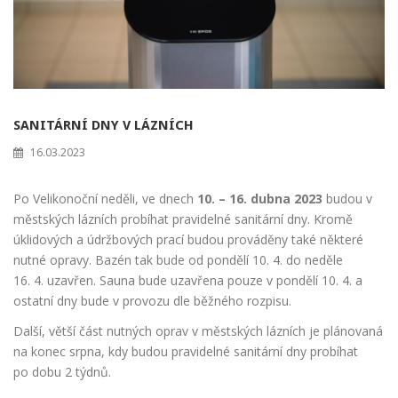
SANITÁRNÍ DNY V LÁZNÍCH
16.03.2023
Po Velikonoční neděli, ve dnech
10. – 16. dubna 2023
budou v
městských lázních probíhat pravidelné sanitární dny. Kromě
úklidových a údržbových prací budou prováděny také některé
nutné opravy. Bazén tak bude od pondělí 10. 4. do neděle
16. 4. uzavřen. Sauna bude uzavřena pouze v pondělí 10. 4. a
ostatní dny bude v provozu dle běžného rozpisu.
Další, větší část nutných oprav v městských lázních je plánovaná
na konec srpna, kdy budou pravidelné sanitární dny probíhat
po dobu 2 týdnů.