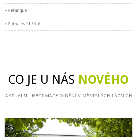
»
Pétanque
»
Fotbalové hřiště
CO JE U NÁS
NOVÉHO
AKTUÁLNÍ INFORMACE O DĚNÍ V MĚSTSKÝCH LÁZNÍCH