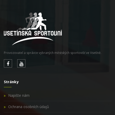
Provozovatel a správce vybraných městských sportovišť ve Vsetíně.
Stránky
Napište nám
Ochrana osobních údajů