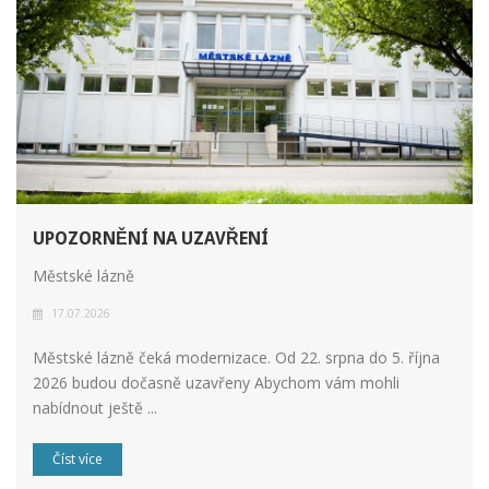
UPOZORNĚNÍ NA UZAVŘENÍ
Městské lázně
17.07.2026
Městské lázně čeká modernizace. Od 22. srpna do 5. října
2026 budou dočasně uzavřeny Abychom vám mohli
nabídnout ještě ...
Číst více