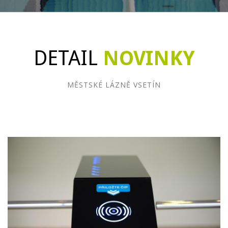
DETAIL
NOVINKY
MĚSTSKÉ LÁZNĚ VSETÍN