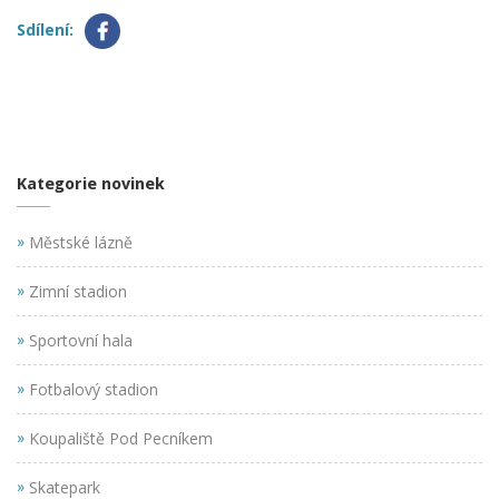
Sdílení:
Kategorie novinek
»
Městské lázně
»
Zimní stadion
»
Sportovní hala
»
Fotbalový stadion
»
Koupaliště Pod Pecníkem
»
Skatepark