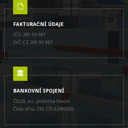
FAKTURAČNÍ ÚDAJE
IČO: 285 93 987
DIČ: CZ 285 93 987
BANKOVNÍ SPOJENÍ
ČSOB, a.s., pobočka Vsetín
Číslo účtu: 230 275 624/0300