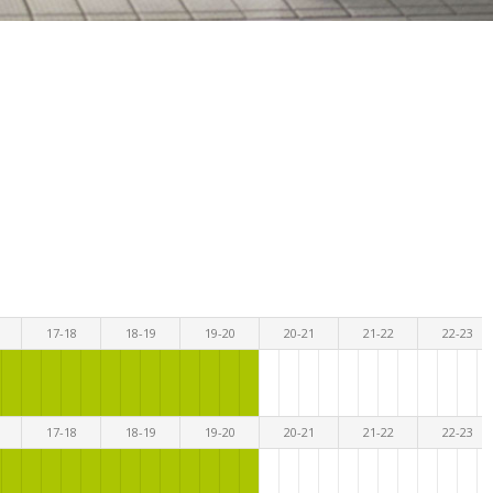
17-18
18-19
19-20
20-21
21-22
22-23
17-18
18-19
19-20
20-21
21-22
22-23