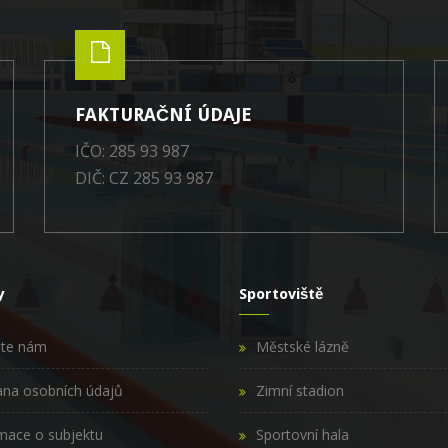
FAKTURAČNÍ ÚDAJE
IČO: 285 93 987
DIČ: CZ 285 93 987
y
Sportoviště
šte nám
Městské lázně
na osobních údajů
Zimní stadion
mace o subjektu
Sportovní hala