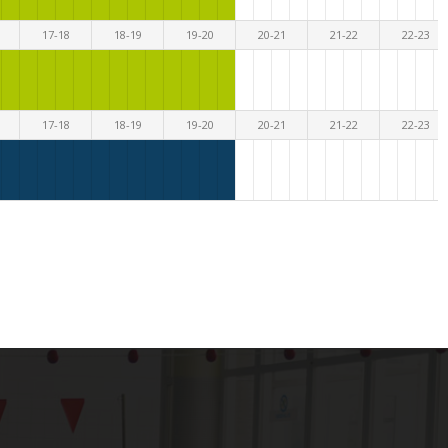
17-18
18-19
19-20
20-21
21-22
22-23
17-18
18-19
19-20
20-21
21-22
22-23