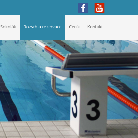
 Sokolák
Rozvrh a rezervace
Ceník
Kontakt