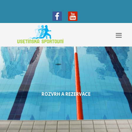
ROZVRH A REZERVACE