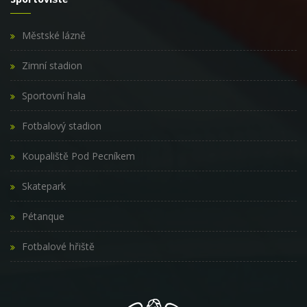
Městské lázně
Zimní stadion
Sportovní hala
Fotbalový stadion
Koupaliště Pod Pecníkem
Skatepark
Pétanque
Fotbalové hřiště