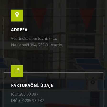
ADRESA
Vsetínská sportovní, s.r.o.
Na Lapači 394, 755 01 Vsetín
FAKTURAČNÍ ÚDAJE
IČO: 285 93 987
DIČ: CZ 285 93 987