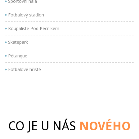
»
Sportovní hala
»
Fotbalový stadion
»
Koupaliště Pod Pecníkem
»
Skatepark
»
Pétanque
»
Fotbalové hřiště
CO JE U NÁS
NOVÉHO