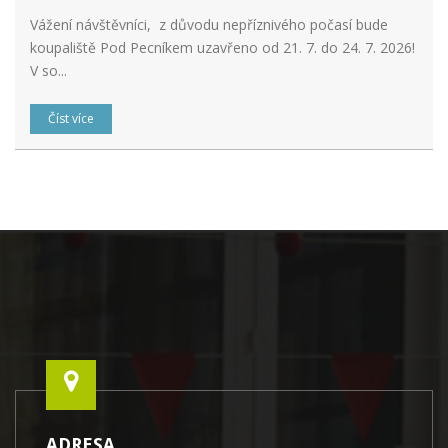
Vážení návštěvníci, z důvodu nepříznivého počasí bude
koupaliště Pod Pecníkem uzavřeno od 21. 7. do 24. 7. 2026!
V so...
Číst více
ADRESA