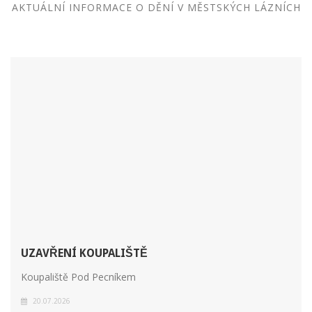
AKTUÁLNÍ INFORMACE O DĚNÍ V MĚSTSKÝCH LÁZNÍCH
UZAVŘENÍ KOUPALIŠTĚ
Koupaliště Pod Pecníkem
20.07.2026