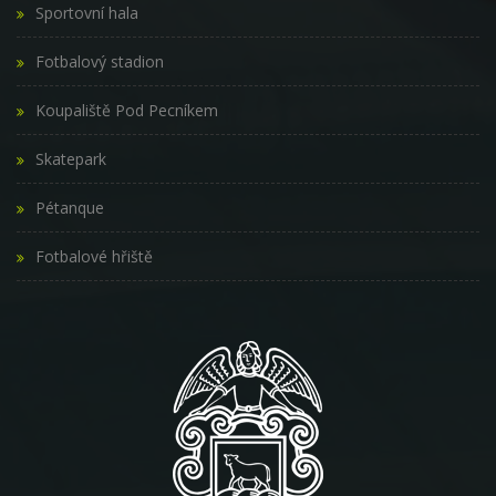
Sportovní hala
Fotbalový stadion
Koupaliště Pod Pecníkem
Skatepark
Pétanque
Fotbalové hřiště