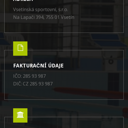
Vsetínská sportovní, s.r.o.
Na Lapači 394, 755 01 Vsetín
FAKTURAČNÍ ÚDAJE
IČO: 285 93 987
DIČ: CZ 285 93 987