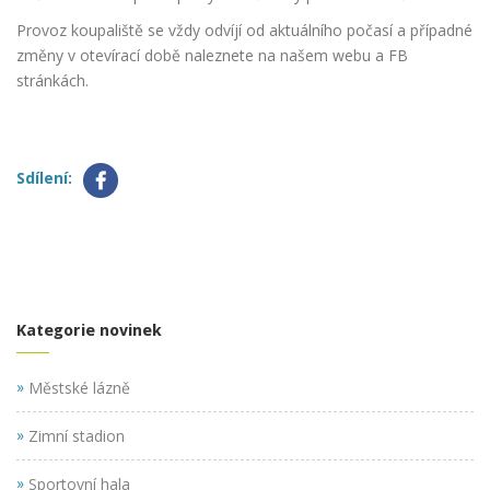
Provoz koupaliště se vždy odvíjí od aktuálního počasí a případné
změny v otevírací době naleznete na našem webu a FB
stránkách.
Sdílení:
Kategorie novinek
»
Městské lázně
»
Zimní stadion
»
Sportovní hala