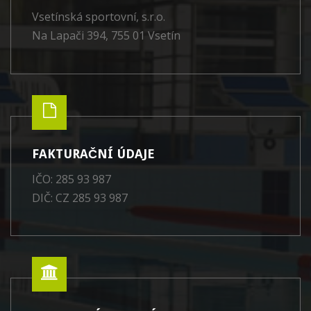
Vsetínská sportovní, s.r.o.
Na Lapači 394, 755 01 Vsetín
FAKTURAČNÍ ÚDAJE
IČO: 285 93 987
DIČ: CZ 285 93 987