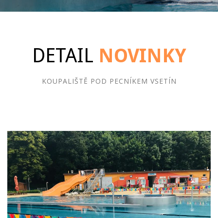
DETAIL
NOVINKY
KOUPALIŠTĚ POD PECNÍKEM VSETÍN