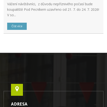
Vážení návštěvníci, z důvodu nepříznivého počasí bude
koupaliště Pod Pecníkem uzavřeno od 21. 7. do 24. 7. 2026!
V so...
Číst více
ADRESA