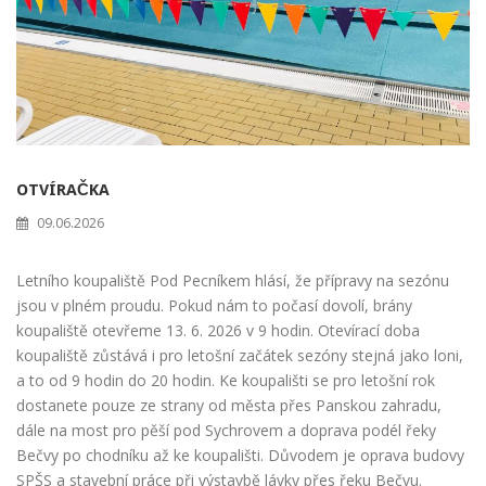
OTVÍRAČKA
09.06.2026
Letního koupaliště Pod Pecníkem hlásí, že přípravy na sezónu
jsou v plném proudu. Pokud nám to počasí dovolí, brány
koupaliště otevřeme 13. 6. 2026 v 9 hodin. Otevírací doba
koupaliště zůstává i pro letošní začátek sezóny stejná jako loni,
a to od 9 hodin do 20 hodin. Ke koupališti se pro letošní rok
dostanete pouze ze strany od města přes Panskou zahradu,
dále na most pro pěší pod Sychrovem a doprava podél řeky
Bečvy po chodníku až ke koupališti. Důvodem je oprava budovy
SPŠS a stavební práce při výstavbě lávky přes řeku Bečvu.