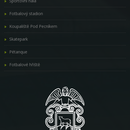
Sportovní hala
Fotbalový stadion
Koupaliště Pod Pecníkem
Skatepark
Pétanque
Fotbalové hřiště