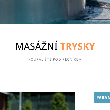
MASÁŽNÍ
TRYSKY
KOUPALIŠTĚ POD PECNÍKEM
PARAM