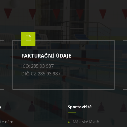
FAKTURAČNÍ ÚDAJE
IČO: 285 93 987
DIČ: CZ 285 93 987
y
Sportoviště
šte nám
Městské lázně