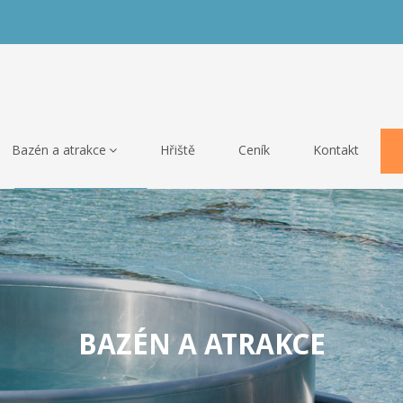
Bazén a atrakce
Hřiště
Ceník
Kontakt
BAZÉN A ATRAKCE