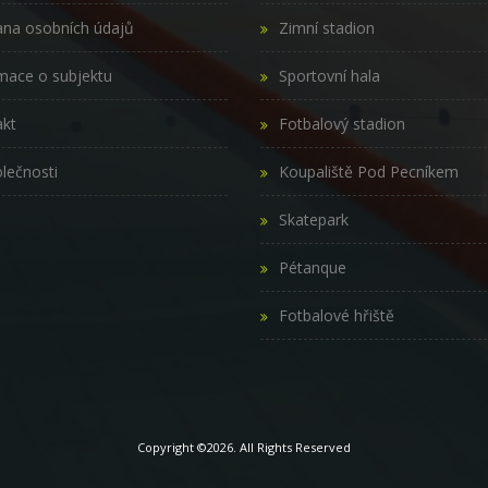
na osobních údajů
Zimní stadion
mace o subjektu
Sportovní hala
kt
Fotbalový stadion
lečnosti
Koupaliště Pod Pecníkem
Skatepark
Pétanque
Fotbalové hřiště
Copyright ©2026. All Rights Reserved