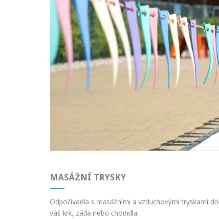
MASÁŽNÍ TRYSKY
Odpočívadla s masážními a vzduchovými tryskami dok
váš krk, záda nebo chodidla.