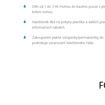
Děti od 1 do 3 let mohou do bazénů pouze v p
kolem nohou.
Návštěvník dbá na pokyny plavčíka a dalších pr
informačních tabulích.
Zakoupením platné vstupenky/permanentky do ar
podrobuje ustanovení Návštěvního řádu.
F