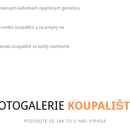
lenkových kalhotkách opatřených gumičkou
acovníků koupaliště a na pokyny na
eálu koupaliště se každý návštěvník
OTOGALERIE
KOUPALIŠ
PODÍVEJTE SE, JAK TO U NÁS VYPADÁ