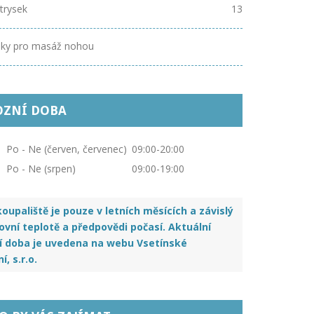
trysek
13
sky pro masáž nohou
OZNÍ DOBA
Po - Ne (červen, červenec)
09:00-20:00
Po - Ne (srpen)
09:00-19:00
oupaliště je pouze v letních měsících a závislý
vní teplotě a předpovědi počasí. Aktuální
í doba je uvedena na webu Vsetínské
, s.r.o.