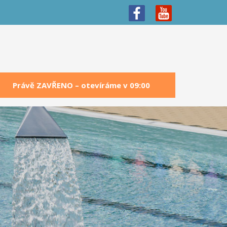
Právě ZAVŘENO – otevíráme v 09:00