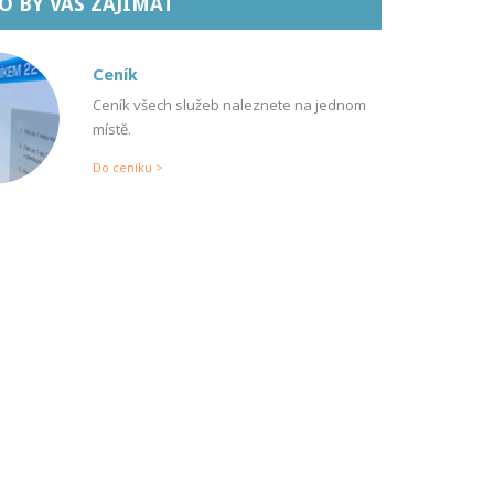
 BY VÁS ZAJÍMAT
Ceník
Ceník všech služeb naleznete na jednom
místě.
Do ceníku >