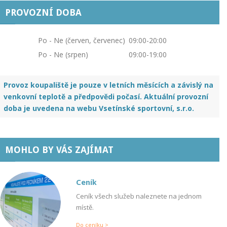
PROVOZNÍ DOBA
Po - Ne (červen, červenec)
09:00-20:00
Po - Ne (srpen)
09:00-19:00
Provoz koupaliště je pouze v letních měsících a závislý na
venkovní teplotě a předpovědi počasí. Aktuální provozní
doba je uvedena na webu Vsetínské sportovní, s.r.o.
MOHLO BY VÁS ZAJÍMAT
Ceník
Ceník všech služeb naleznete na jednom
místě.
Do ceníku >