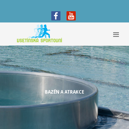
BAZÉN A ATRAKCE