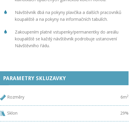
Návštěvník dbá na pokyny plavčíka a dalších pracovníků
koupaliště a na pokyny na informačních tabulích.
Zakoupením platné vstupenky/permanentky do areálu
koupaliště se každý návštěvník podrobuje ustanovení
Návštěvního řádu.
PARAMETRY SKLUZAVKY
2
Rozměry
6m
Sklon
29%