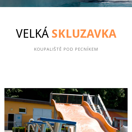
VELKÁ
SKLUZAVKA
KOUPALIŠTĚ POD PECNÍKEM