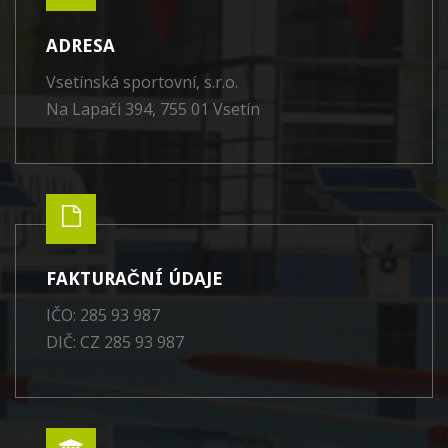
ADRESA
Vsetínská sportovní, s.r.o.
Na Lapači 394, 755 01 Vsetín
FAKTURAČNÍ ÚDAJE
IČO: 285 93 987
DIČ: CZ 285 93 987