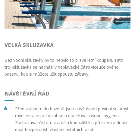
VELKÁ SKLUZAVKA
Bez vodní skluzavky by to nebylo to pravé letní koupání. Tato
troj-skluzavka se nachází v neplavecké části víceúčelového
bazénu, kde si můžete užít spoustu zábavy.
NÁVŠTĚVNÍ ŘÁD
Před vstupem do bazénů jsou návštěvníci povinni se umýt
mýdlem a osprchovat se a dodržovat osobní hygienu.
Zachovávat čistotu v areálu koupaliště a při svém jednání
dbát bezpečnosti vlastní i ostatních osob.