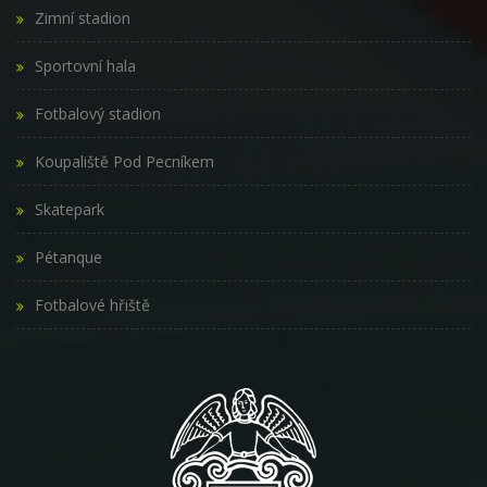
Zimní stadion
Sportovní hala
Fotbalový stadion
Koupaliště Pod Pecníkem
Skatepark
Pétanque
Fotbalové hřiště