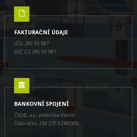
FAKTURAČNÍ ÚDAJE
IČO: 285 93 987
DIČ: CZ 285 93 987
BANKOVNÍ SPOJENÍ
ČSOB, a.s., pobočka Vsetín
Číslo účtu: 230 275 624/0300