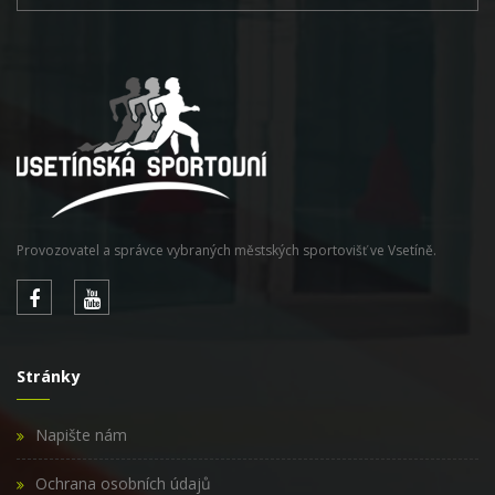
Provozovatel a správce vybraných městských sportovišť ve Vsetíně.
Stránky
Napište nám
Ochrana osobních údajů