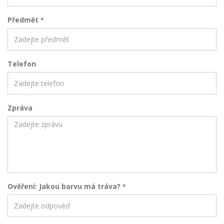
Předmět
*
Telefon
Zpráva
Ověření: Jakou barvu má tráva?
*