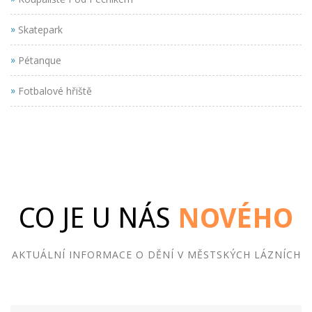
»
Skatepark
»
Pétanque
»
Fotbalové hřiště
CO JE U NÁS
NOVÉHO
AKTUÁLNÍ INFORMACE O DĚNÍ V MĚSTSKÝCH LÁZNÍCH