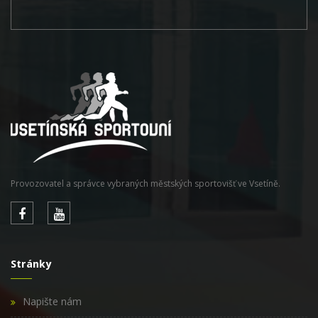
Provozovatel a správce vybraných městských sportovišť ve Vsetíně.
Stránky
Napište nám