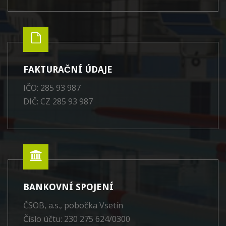
FAKTURAČNÍ ÚDAJE
IČO: 285 93 987
DIČ: CZ 285 93 987
BANKOVNÍ SPOJENÍ
ČSOB, a.s., pobočka Vsetín
Číslo účtu: 230 275 624/0300