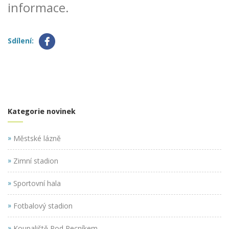
informace.
Sdílení:
Kategorie novinek
»
Městské lázně
»
Zimní stadion
»
Sportovní hala
»
Fotbalový stadion
»
Koupaliště Pod Pecníkem