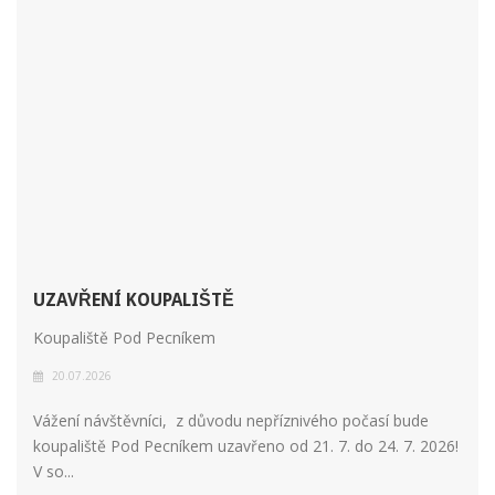
UZAVŘENÍ KOUPALIŠTĚ
Koupaliště Pod Pecníkem
20.07.2026
Vážení návštěvníci, z důvodu nepříznivého počasí bude
koupaliště Pod Pecníkem uzavřeno od 21. 7. do 24. 7. 2026!
V so...