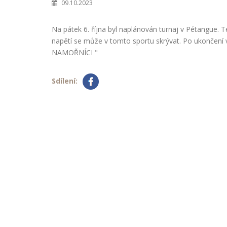
09.10.2023
Na pátek 6. října byl naplánován turnaj v Pétangue. 
napětí se může v tomto sportu skrývat. Po ukončení v
NAMOŘNÍCI "
Sdílení: