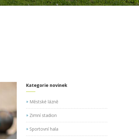
Kategorie novinek
»
Městské lázně
»
Zimní stadion
»
Sportovní hala