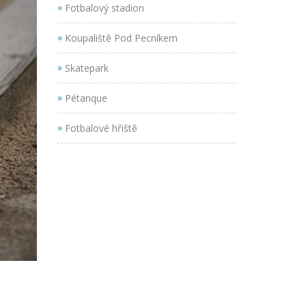
»
Fotbalový stadion
»
Koupaliště Pod Pecníkem
»
Skatepark
»
Pétanque
»
Fotbalové hřiště