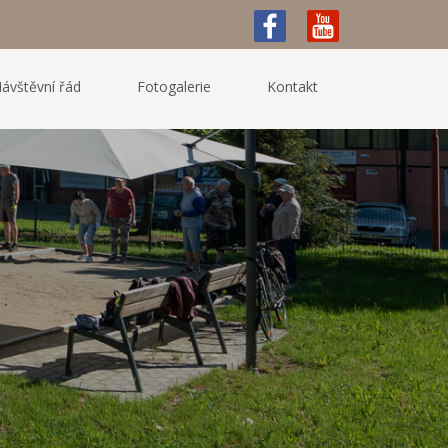
ávštěvní řád
Fotogalerie
Kontakt