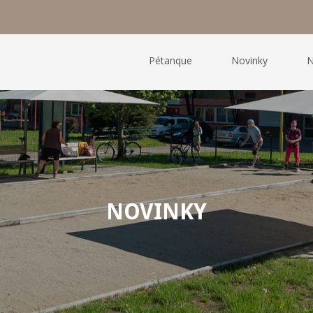
Pétanque
Novinky
N
NOVINKY