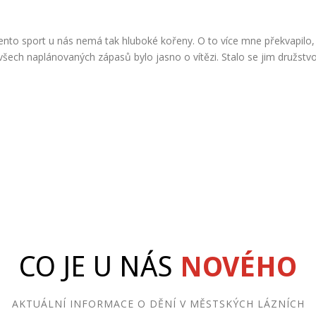
Tento sport u nás nemá tak hluboké kořeny. O to více mne překvapilo,
šech naplánovaných zápasů bylo jasno o vítězi. Stalo se jim družstvo
CO JE U NÁS
NOVÉHO
AKTUÁLNÍ INFORMACE O DĚNÍ V MĚSTSKÝCH LÁZNÍCH