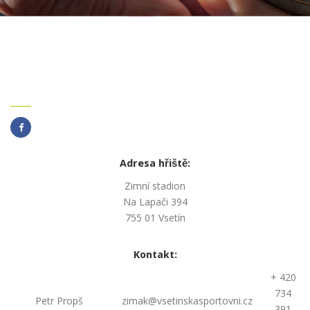
Adresa hřiště:
Zimní stadion
Na Lapači 394
755 01 Vsetín
Kontakt:
+ 420
734
Petr Propš
zimak@vsetinskasportovni.cz
391