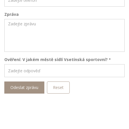
Zpráva
Ověření: V jakém městě sídlí Vsetínská sportovní?
*
Odeslat zprávu
Reset