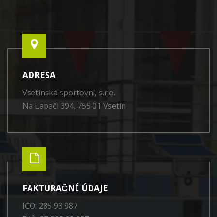
ADRESA
Vsetínská sportovní, s.r.o.
Na Lapači 394, 755 01 Vsetín
FAKTURAČNÍ ÚDAJE
IČO: 285 93 987