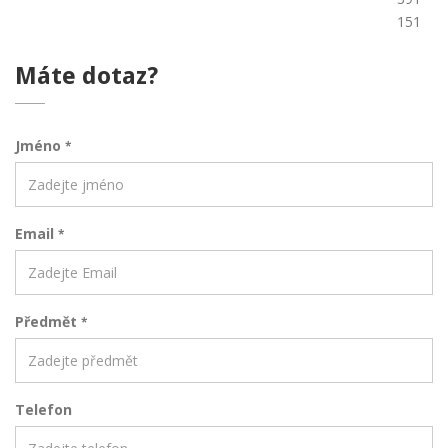
151
Máte dotaz?
Jméno
*
Email
*
Předmět
*
Telefon