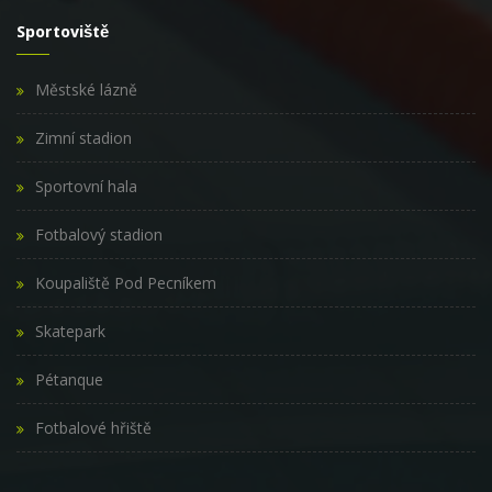
Sportoviště
Městské lázně
Zimní stadion
Sportovní hala
Fotbalový stadion
Koupaliště Pod Pecníkem
Skatepark
Pétanque
Fotbalové hřiště