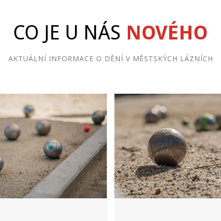
CO JE U NÁS
NOVÉHO
AKTUÁLNÍ INFORMACE O DĚNÍ V MĚSTSKÝCH LÁZNÍCH