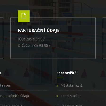
FAKTURAČNÍ ÚDAJE
IČO: 285 93 987
DIČ: CZ 285 93 987
y
Sportoviště
šte nám
Městské lázně
na osobních údajů
Zimní stadion