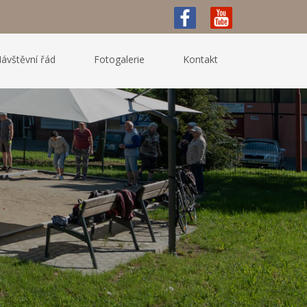
ávštěvní řád
Fotogalerie
Kontakt