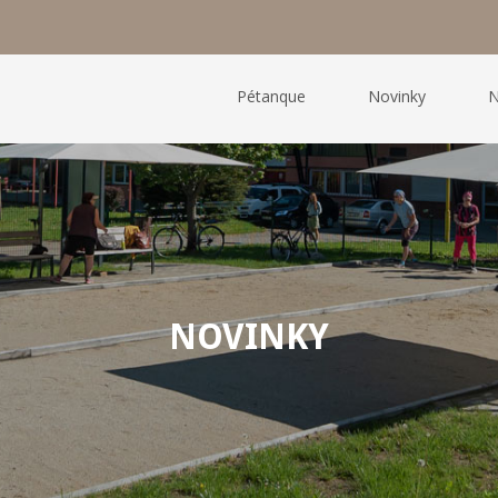
Pétanque
Novinky
N
NOVINKY