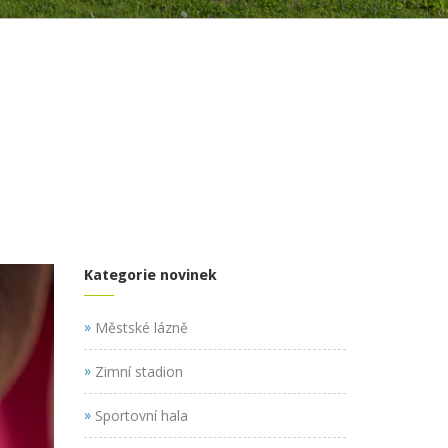
Kategorie novinek
»
Městské lázně
»
Zimní stadion
»
Sportovní hala