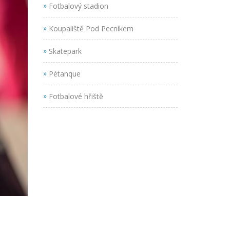
»
Fotbalový stadion
»
Koupaliště Pod Pecníkem
»
Skatepark
»
Pétanque
»
Fotbalové hřiště