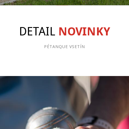
DETAIL
NOVINKY
PÉTANQUE VSETÍN