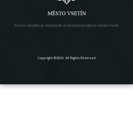
Provoz objektů je realizován za finanční podpory města Vsetín
Copyright ©2026. All Rights Reserved