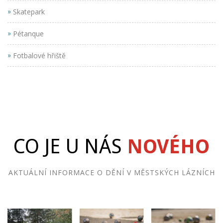
»
Skatepark
»
Pétanque
»
Fotbalové hřiště
CO JE U NÁS
NOVÉHO
AKTUÁLNÍ INFORMACE O DĚNÍ V MĚSTSKÝCH LÁZNÍCH