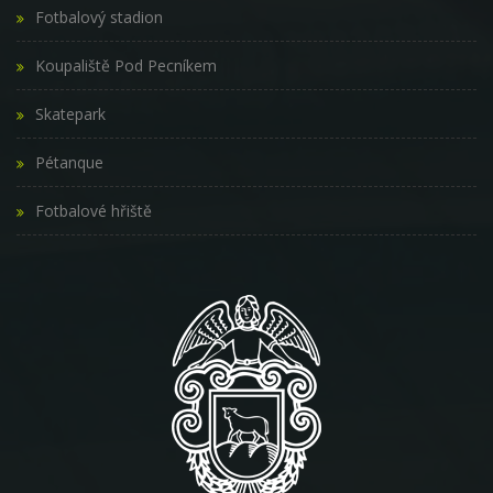
Fotbalový stadion
Koupaliště Pod Pecníkem
Skatepark
Pétanque
Fotbalové hřiště