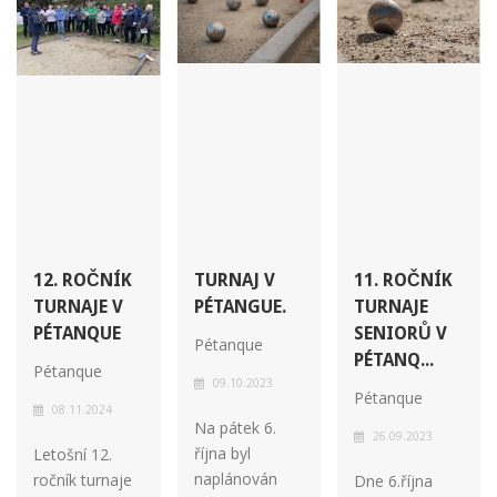
12. ROČNÍK
TURNAJ V
11. ROČNÍK
TURNAJE V
PÉTANGUE.
TURNAJE
PÉTANQUE
SENIORŮ V
Pétanque
PÉTANQ...
Pétanque
09.10.2023
Pétanque
08.11.2024
Na pátek 6.
26.09.2023
října byl
Letošní 12.
naplánován
ročník turnaje
Dne 6.října