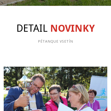
DETAIL
NOVINKY
PÉTANQUE VSETÍN