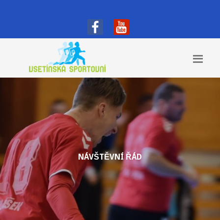
NÁVŠTĚVNÍ ŘÁD