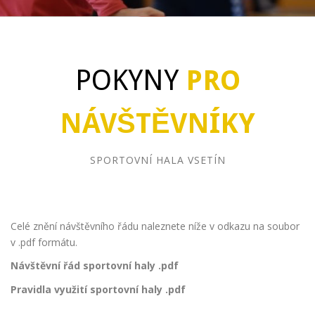
POKYNY
PRO
NÁVŠTĚVNÍKY
SPORTOVNÍ HALA VSETÍN
Celé znění návštěvního řádu naleznete níže v odkazu na soubor
v .pdf formátu.
Návštěvní řád sportovní haly .pdf
Pravidla využití sportovní haly .pdf