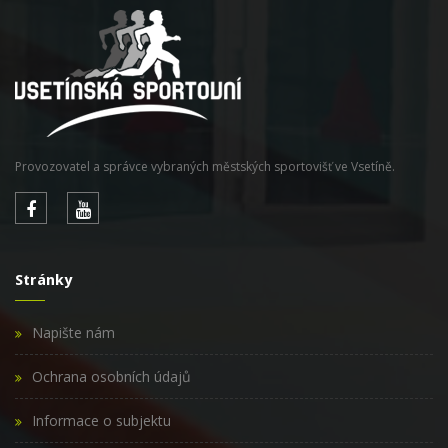
Provozovatel a správce vybraných městských sportovišť ve Vsetíně.
Stránky
Napište nám
Ochrana osobních údajů
Informace o subjektu