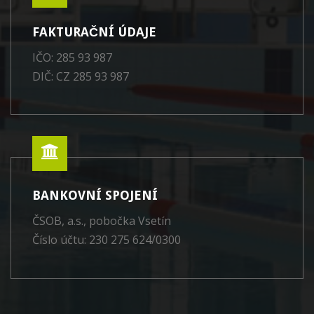
FAKTURAČNÍ ÚDAJE
IČO: 285 93 987
DIČ: CZ 285 93 987
BANKOVNÍ SPOJENÍ
ČSOB, a.s., pobočka Vsetín
Číslo účtu: 230 275 624/0300