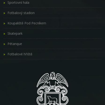
Sportovní hala
Fotbalový stadion
Koupaliště Pod Pecníkem
Skatepark
Pétanque
Fotbalové hřiště