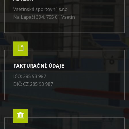
Vsetínská sportovní, s.r.o.
Na Lapači 394, 755 01 Vsetín
FAKTURAČNÍ ÚDAJE
IČO: 285 93 987
DIČ: CZ 285 93 987