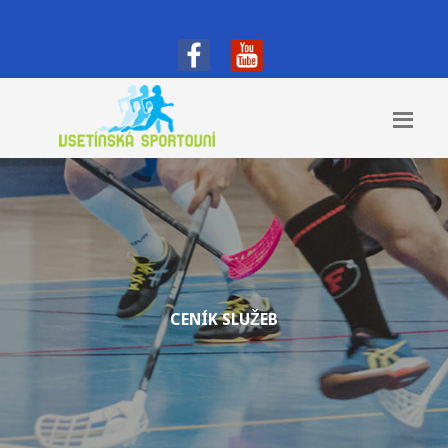
CENÍK SLUŽEB