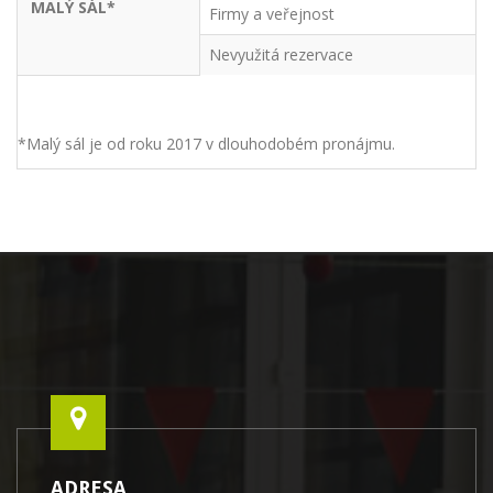
MALÝ SÁL*
Firmy a veřejnost
Nevyužitá rezervace
*Malý sál je od roku 2017 v dlouhodobém pronájmu.
ADRESA