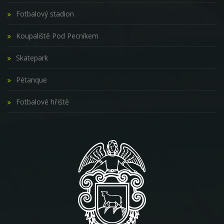
Fotbalový stadion
Koupaliště Pod Pecníkem
Skatepark
Pétanque
Fotbalové hřiště