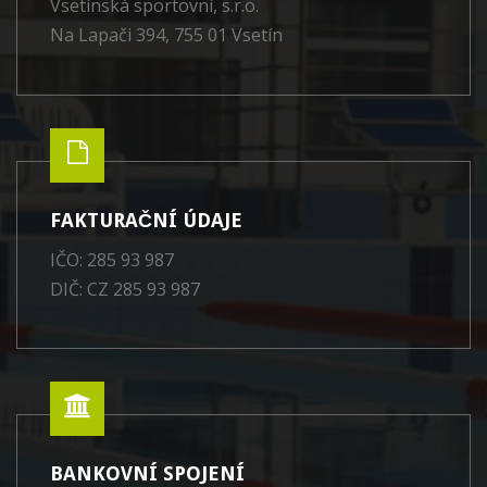
Vsetínská sportovní, s.r.o.
Na Lapači 394, 755 01 Vsetín
FAKTURAČNÍ ÚDAJE
IČO: 285 93 987
DIČ: CZ 285 93 987
BANKOVNÍ SPOJENÍ