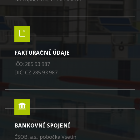
FAKTURAČNÍ ÚDAJE
IČO: 285 93 987
DIČ: CZ 285 93 987
BANKOVNÍ SPOJENÍ
ČSOB, a.s., pobočka Vsetín