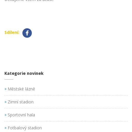
Sdílení:
Kategorie novinek
»
Městské lázně
»
Zimní stadion
»
Sportovní hala
»
Fotbalový stadion