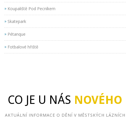
»
Koupaliště Pod Pecníkem
»
Skatepark
»
Pétanque
»
Fotbalové hřiště
CO JE U NÁS
NOVÉHO
AKTUÁLNÍ INFORMACE O DĚNÍ V MĚSTSKÝCH LÁZNÍCH