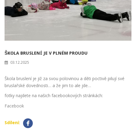
ŠKOLA BRUSLENÍ JE V PLNÉM PROUDU
03.12.2025
Škola bruslení je již za svou polovinou a děti poctivě pilují své
bruslařské dovednosti… a že jim to ale jde…
fotky najdete na našich facebookových stránkách:
Facebook
Sdílení: