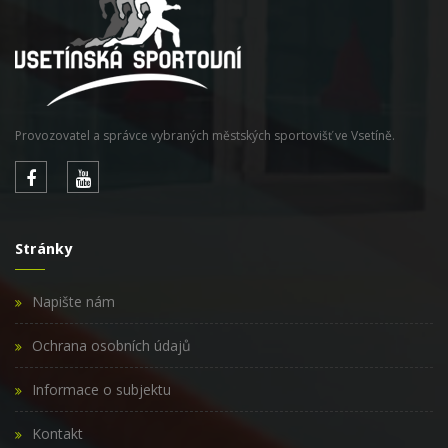
Provozovatel a správce vybraných městských sportovišť ve Vsetíně.
Stránky
Napište nám
Ochrana osobních údajů
Informace o subjektu
Kontakt