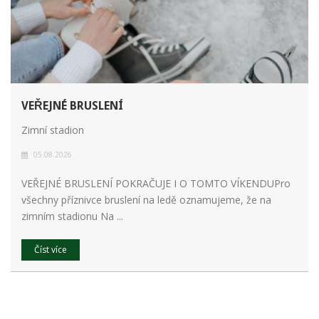
VEŘEJNÉ BRUSLENÍ
Zimní stadion
05.08.2026
VEŘEJNÉ BRUSLENÍ POKRAČUJE I O TOMTO VÍKENDUPro
všechny příznivce bruslení na ledě oznamujeme, že na
zimním stadionu Na ...
Číst více