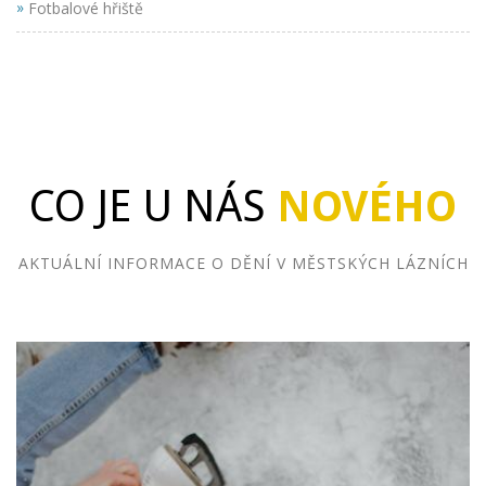
»
Fotbalové hřiště
CO JE U NÁS
NOVÉHO
AKTUÁLNÍ INFORMACE O DĚNÍ V MĚSTSKÝCH LÁZNÍCH