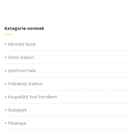
Kategorie novinek
»
Městské lázně
»
Zimní stadion
»
Sportovní hala
»
Fotbalový stadion
»
Koupaliště Pod Pecníkem
»
Skatepark
»
Pétanque