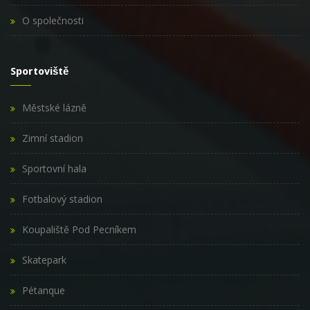
O společnosti
Sportoviště
Městské lázně
Zimní stadion
Sportovní hala
Fotbalový stadion
Koupaliště Pod Pecníkem
Skatepark
Pétanque